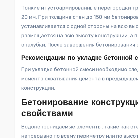
Тонкие и густоармированные перегородки тре
20 мм. При толщине стен до 150 мм бетониро
устанавливается с одной стороны на всю высо
размещается на всю высоту конструкции, а 
опалубки. После завершения бетонирования 
Рекомендации по укладке бетонной 
При укладке бетонной смеси необходимо сле
момента схватывания цемента в предыдущем 
конструкции.
Бетонирование конструкц
свойствами
Водонепроницаемые элементы, такие как ст
непрерывно по всему периметру или по высот