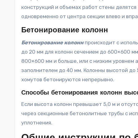
конструкций и объемах работ стены делятся
одновременно от центра секции влево и впра
Бетонирование колонн
Бетонирование колонн
происходит с исполь
до 20 мм для колонн сечением до 600×600 м
800×600 мм и больше, или с низким уровнем а
заполнителем до 40 мм. Колонны высотой до
хомутов бетонируются непрерывно.
Способы бетонирования колонн высо
Если высота колонн превышает 5,0 м и отс
через секционные бетонолитные трубы с исп
уплотнения.