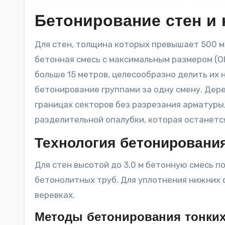
Бетонирование стен и 
Для стен, толщина которых превышает 500 мм, а уровень армирования минимален, используется
бетонная смесь с максимальным размером (ОК)
больше 15 метров, целесообразно делить их 
бетонирование группами за одну смену. Дер
границах секторов без разрезания арматуры
разделительной опалубки, которая останетс
Технология бетонировани
Для стен высотой до 3,0 м бетонную смесь 
бетонолитных труб. Для уплотнения нижних 
веревках.
Методы бетонирования тонких