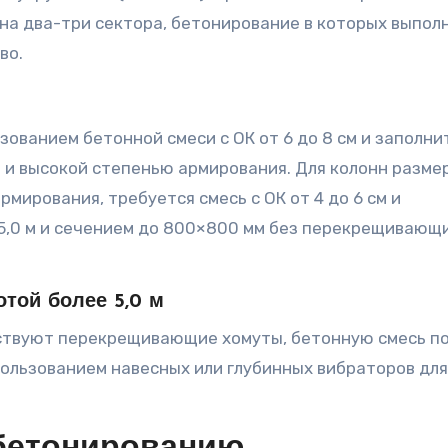
 на два-три сектора, бетонирование в которых выпол
во.
зованием бетонной смеси с ОК от 6 до 8 см и заполн
м и высокой степенью армирования. Для колонн разме
рмирования, требуется смесь с ОК от 4 до 6 см и
 5,0 м и сечением до 800×800 мм без перекрещивающ
той более 5,0 м
утствуют перекрещивающие хомуты, бетонную смесь 
ользованием навесных или глубинных вибраторов для