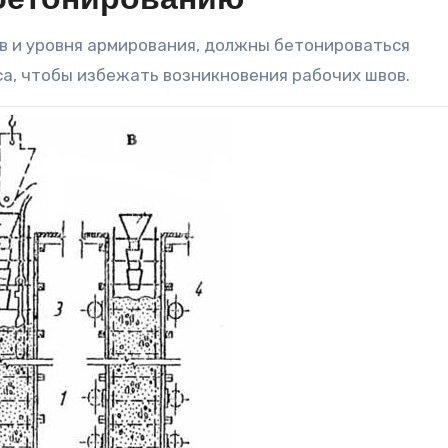
бетонированию
ов и уровня армирования, должны бетонироваться
са, чтобы избежать возникновения рабочих швов.