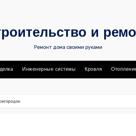
роительство и рем
Ремонт дома своими руками
делка
Инженерные системы
Кровля
Отоплени
ерегородок