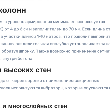
колонн
 от 4 до 6 см и заполнителем до 70 мм. Если длина с
на участки длиной 1-10 метров, что позволит выполни
евянная разделительная опалубка устанавливается н
, образуя шпонку. Также возможно применение сетча
я внутри бетона.
я высоких стен
подают через воронки с применением секционных
слоев используются вибраторы, которые опускаются 
 и многослойных стен