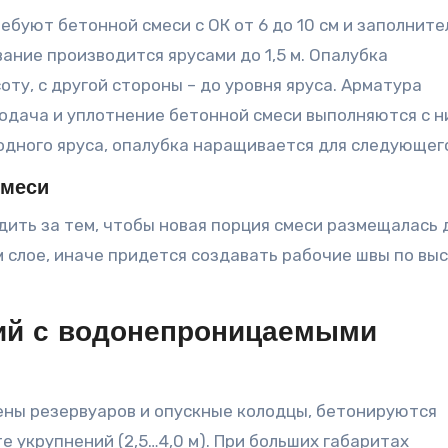
буют бетонной смеси с ОК от 6 до 10 см и заполните
вание производится ярусами до 1,5 м. Опалубка
ту, с другой стороны – до уровня яруса. Арматура
подача и уплотнение бетонной смеси выполняются с н
одного яруса, опалубка наращивается для следующего
смеси
дить за тем, чтобы новая порция смеси размещалась 
слое, иначе придется создавать рабочие швы по вы
ий с водонепроницаемыми
ены резервуаров и опускные колодцы, бетонируются
е укрупнений (2,5…4,0 м). При больших габаритах