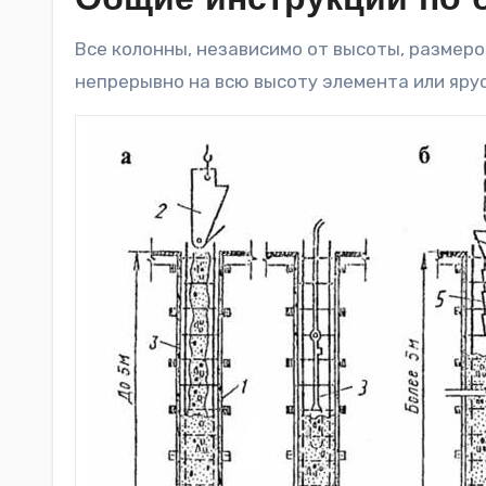
Общие инструкции по 
Все колонны, независимо от высоты, размер
непрерывно на всю высоту элемента или яру