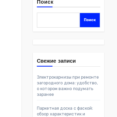
Поиск
Поиск
Свежие записи
Электрокарнизы при ремонте
загородного дома: удобство,
о котором важно подумать
заранее
Паркетная доска с фаской:
обзор характеристик и