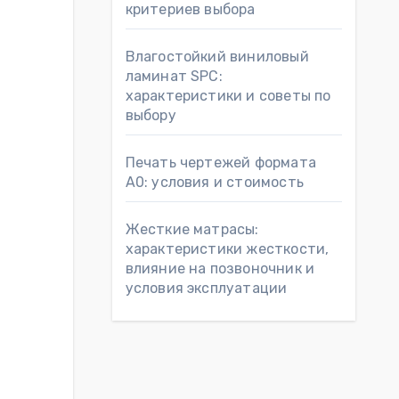
критериев выбора
Влагостойкий виниловый
ламинат SPC:
характеристики и советы по
выбору
Печать чертежей формата
А0: условия и стоимость
Жесткие матрасы:
характеристики жесткости,
влияние на позвоночник и
условия эксплуатации