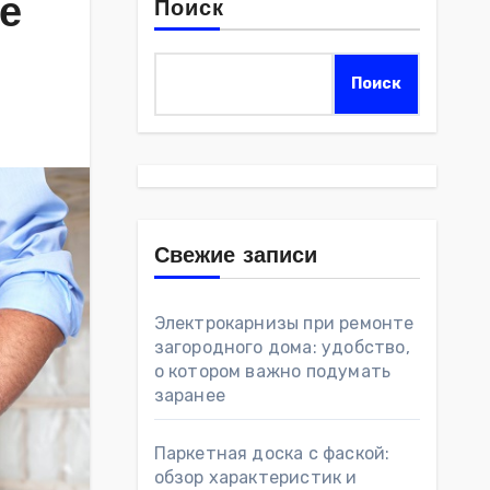
е
Поиск
Поиск
Свежие записи
Электрокарнизы при ремонте
загородного дома: удобство,
о котором важно подумать
заранее
Паркетная доска с фаской:
обзор характеристик и