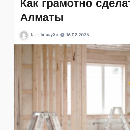
Как грамотно сдела
Алматы
От
lilinasy25
16.02.2025