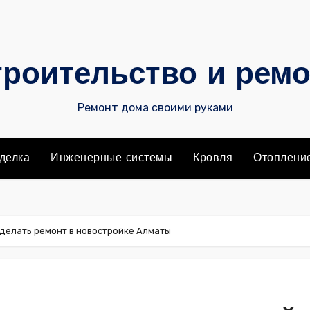
роительство и рем
Ремонт дома своими руками
делка
Инженерные системы
Кровля
Отоплени
сделать ремонт в новостройке Алматы