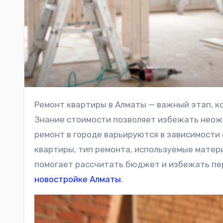
Ремонт квартиры в Алматы — важный этап, который требует тщательного планирования бюджета.
Знание стоимости позволяет избежать неож
ремонт в городе варьируются в зависимости 
квартиры, тип ремонта, используемые матер
помогает рассчитать бюджет и избежать пер
новостройке Алматы
.