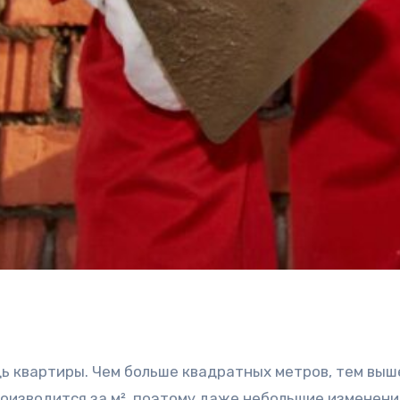
ь квартиры. Чем больше квадратных метров, тем выш
оизводится за м², поэтому даже небольшие изменени