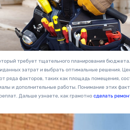
иданных затрат и выбрать оптимальные решения. Це
от ряда факторов, таких как площадь помещения, со
иалы и дополнительные работы. Понимание этих фак
еплат. Дальше узнаете, как грамотно
сделать ремон