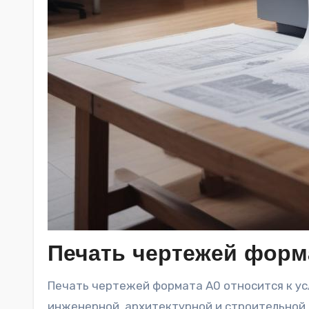
Печать чертежей форм
Печать чертежей формата А0 относится к услугам широкоформатной печати, применяемой в
инженерной, архитектурной и строительной