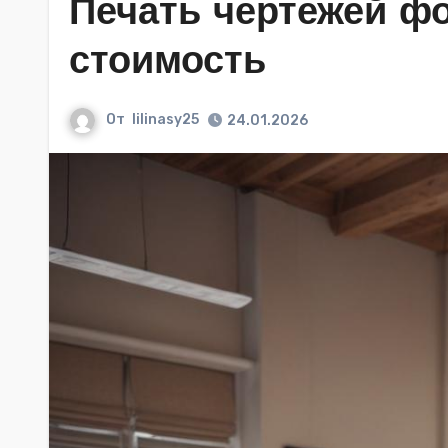
Печать чертежей фо
стоимость
От
lilinasy25
24.01.2026