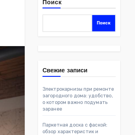
Поиск
Поиск
Свежие записи
Электрокарнизы при ремонте
загородного дома: удобство,
о котором важно подумать
заранее
Паркетная доска с фаской:
обзор характеристик и