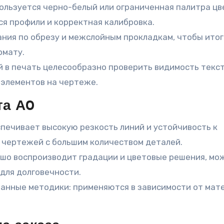
ользуется черно-белый или ограниченная палитра цв
я профили и корректная калибровка.
ания по обрезу и межслойным прокладкам, чтобы ито
рмату.
й в печать целесообразно проверить видимость текст
 элементов на чертеже.
та А0
печивает высокую резкость линий и устойчивость к
 чертежей с большим количеством деталей.
шо воспроизводит градации и цветовые решения, мо
для долговечности.
анные методики: применяются в зависимости от мат