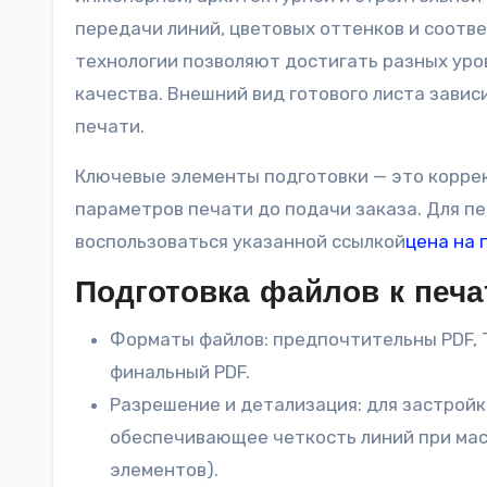
передачи линий, цветовых оттенков и соотв
технологии позволяют достигать разных уро
качества. Внешний вид готового листа завис
печати.
Ключевые элементы подготовки — это корре
параметров печати до подачи заказа. Для п
воспользоваться указанной ссылкой
цена на 
Подготовка файлов к печа
Форматы файлов: предпочтительны PDF, 
финальный PDF.
Разрешение и детализация: для застрой
обеспечивающее четкость линий при мас
элементов).