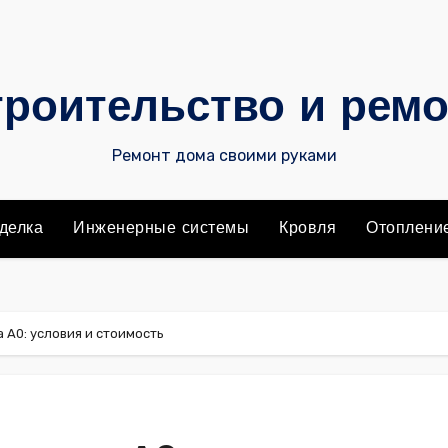
роительство и рем
Ремонт дома своими руками
делка
Инженерные системы
Кровля
Отоплени
 А0: условия и стоимость