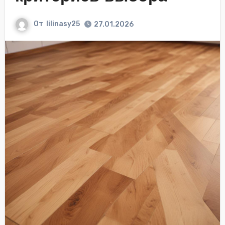
От
lilinasy25
27.01.2026