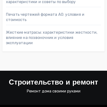
характеристики и советы по выбору
Печать чертежей формата А0: условия и
стоимость
Жесткие матрасы: характеристики жесткости,
влияние на позвоночник и условия
эксплуатации
Строительство и ремонт
Ремонт дома своими руками