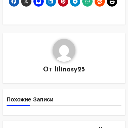
От
lilinasy25
Похожие Записи