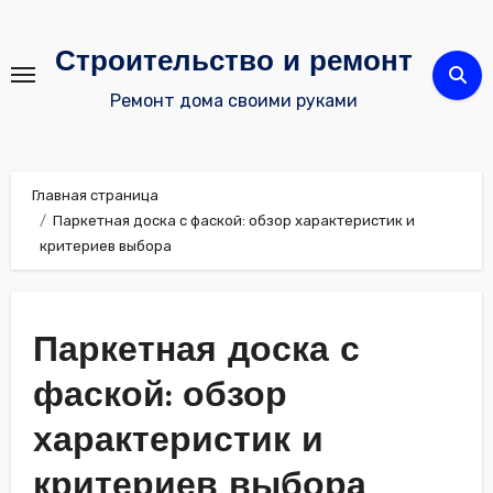
Перейти
к
Строительство и ремонт
содержимому
Ремонт дома своими руками
Главная страница
Паркетная доска с фаской: обзор характеристик и
критериев выбора
Паркетная доска с
фаской: обзор
характеристик и
критериев выбора