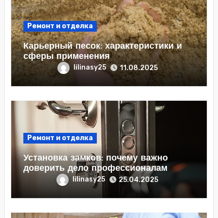
Ремонт и отделка
Карьерный песок: характеристики и
сферы применения
lilinasy25
11.08.2025
Ремонт и отделка
Установка замков: почему важно
доверить дело профессионалам
lilinasy25
25.04.2025