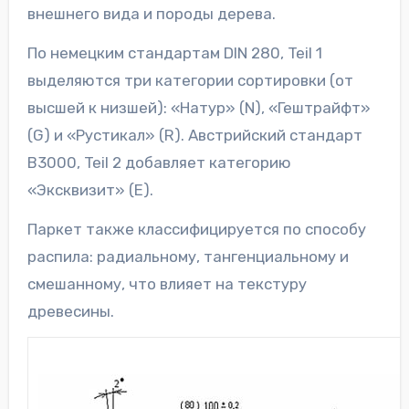
внешнего вида и породы дерева.
По немецким стандартам DIN 280, Teil 1
выделяются три категории сортировки (от
высшей к низшей): «Натур» (N), «Гештрайфт»
(G) и «Рустикал» (R). Австрийский стандарт
В3000, Teil 2 добавляет категорию
«Эксквизит» (E).
Паркет также классифицируется по способу
распила: радиальному, тангенциальному и
смешанному, что влияет на текстуру
древесины.