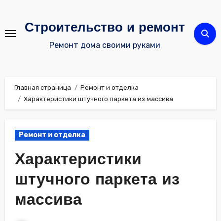
Перейти
к
Строительство и ремонт
содержимому
Ремонт дома своими руками
Главная страница
Ремонт и отделка
Характеристики штучного паркета из массива
Ремонт и отделка
Характеристики
штучного паркета из
массива