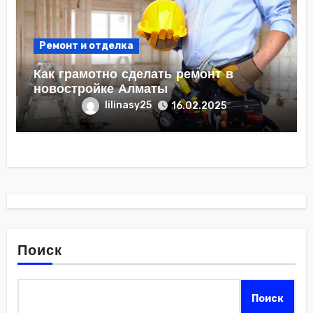
Ремонт и отделка
Как грамотно сделать ремонт в
новостройке Алматы
lilinasy25
16.02.2025
Поиск
Поиск