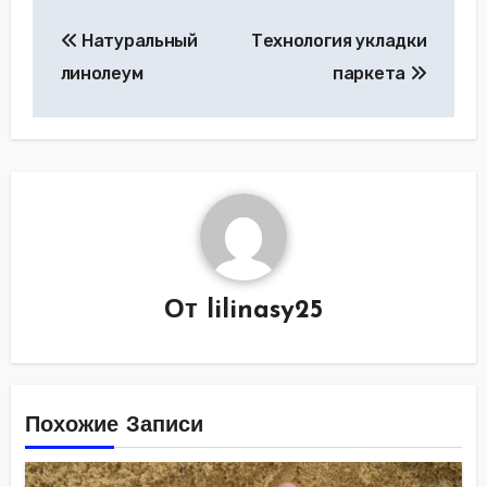
Навигация
Натуральный
Технология укладки
по
линолеум
паркета
записям
От
lilinasy25
Похожие Записи