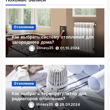
Похожие Записи
Отопление
Как выбрать систему отопления для
загородного дома?
lilinasy25
01.10.2024
Отопление
Как выбрать терморегулятор для
радиаторов отопления?
lilinasy25
28.09.2024