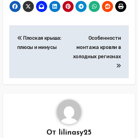
Навигация
Плоская крыша:
Особенности
по
плюсы и минусы
монтажа кровли в
записям
холодных регионах
От
lilinasy25