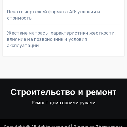
Печать чертежей формата А0: условия и
стоимость
Жесткие матрасы: характеристики жесткости,
влияние на позвоночник и условия
эксплуатации
Строительство и ремонт
Ремонт дома своими руками