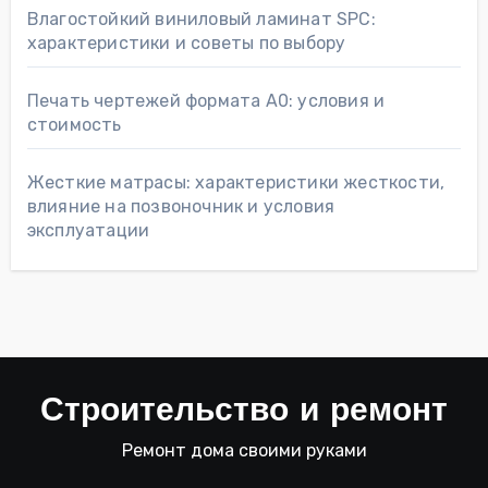
Влагостойкий виниловый ламинат SPC:
характеристики и советы по выбору
Печать чертежей формата А0: условия и
стоимость
Жесткие матрасы: характеристики жесткости,
влияние на позвоночник и условия
эксплуатации
Строительство и ремонт
Ремонт дома своими руками