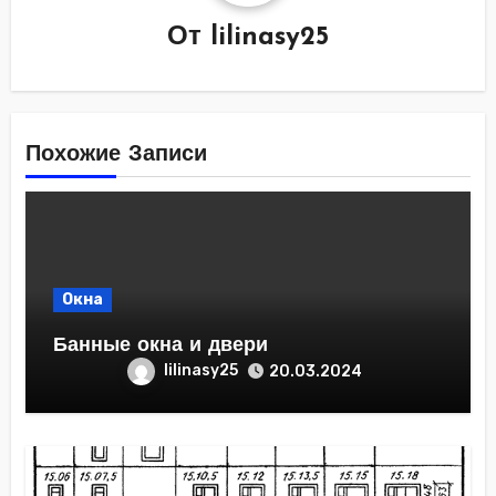
От
lilinasy25
Похожие Записи
Окна
Банные окна и двери
lilinasy25
20.03.2024