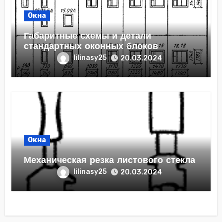
Окна
Габаритные схемы и детали
стандартных оконных блоков
lilinasy25
20.03.2024
Окна
Механическая резка листового стекла
lilinasy25
20.03.2024