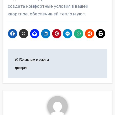
создать комфортные условия в вашей
квартире, обеспечив ей тепло и уют.
Навигация
Банные окна и
по
двери
записям