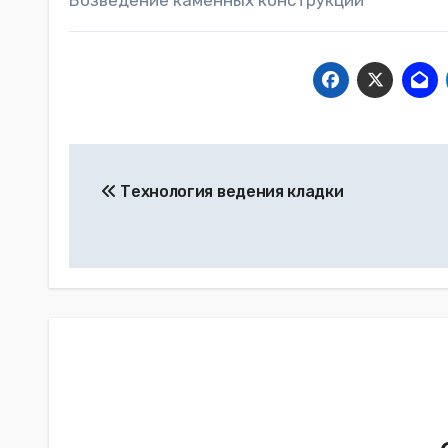
Возведение каменных конструкций
Навигация
Технология ведения кладки
по
записям