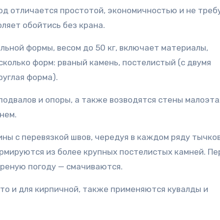
од отличается простотой, экономичностью и не треб
ляет обойтись без крана.
льной формы, весом до 50 кг, включает материалы,
колько форм: рваный камень, постелистый (с двумя
руглая форма).
подвалов и опоры, а также возводятся стены малоэт
нем.
ны с перевязкой швов, чередуя в каждом ряду тычко
ормируются из более крупных постелистых камней. Пе
треную погоду — смачиваются.
то и для кирпичной, также применяются кувалды и