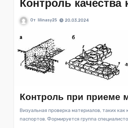
Контроль качества 
От
lilinasy25
20.03.2024
Контроль при приеме 
Визуальная проверка материалов, таких как кирпич и раствор, проводится с удостоверением наличия
паспортов. Формируется группа специалисто