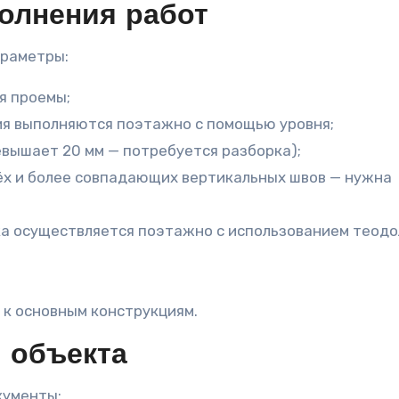
олнения работ
араметры:
я проемы;
ния выполняются поэтажно с помощью уровня;
евышает 20 мм — потребуется разборка);
ёх и более совпадающих вертикальных швов — нужна
ка осуществляется поэтажно с использованием теодо
 к основным конструкциям.
 объекта
кументы: