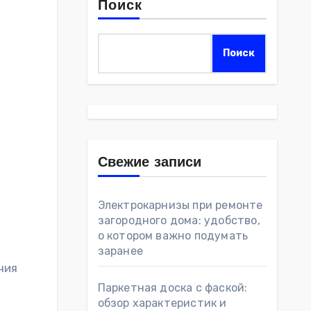
Поиск
Поиск
Свежие записи
Электрокарнизы при ремонте
загородного дома: удобство,
о котором важно подумать
заранее
Паркетная доска с фаской:
обзор характеристик и