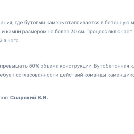
ания, где бутовый камень втапливается в бетонную м
и камни размером не более 30 см. Процесс включает
 в него.
 превышать 50% объема конструкции. Бутобетонная к
ребует согласованности действий команды каменщико
сов.
Снарский В.И.