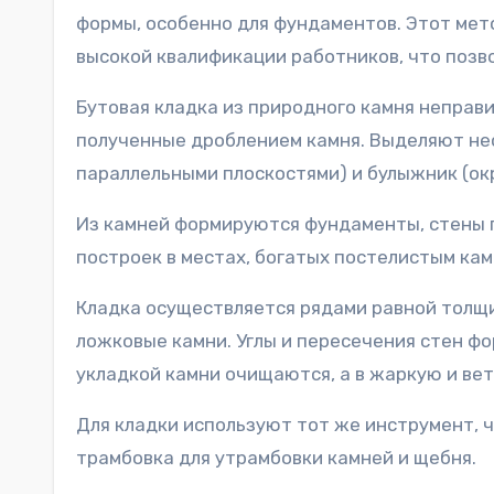
формы, особенно для фундаментов. Этот мет
высокой квалификации работников, что позво
Бутовая кладка из природного камня неправи
полученные дроблением камня. Выделяют нес
параллельными плоскостями) и булыжник (ок
Из камней формируются фундаменты, стены 
построек в местах, богатых постелистым кам
Кладка осуществляется рядами равной толщи
ложковые камни. Углы и пересечения стен ф
укладкой камни очищаются, а в жаркую и ве
Для кладки используют тот же инструмент, ч
трамбовка для утрамбовки камней и щебня.