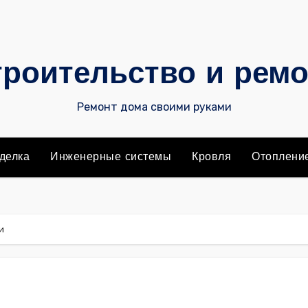
роительство и рем
Ремонт дома своими руками
делка
Инженерные системы
Кровля
Отоплени
и