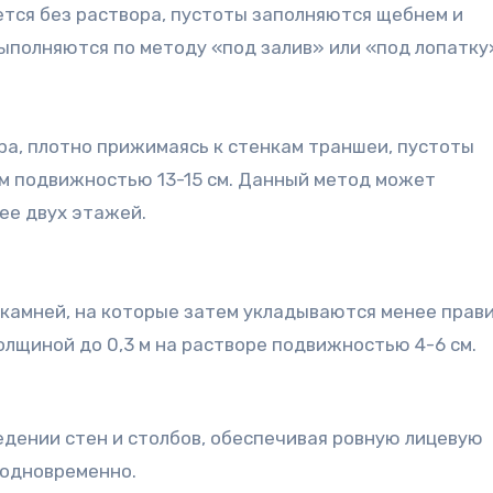
тся без раствора, пустоты заполняются щебнем и
полняются по методу «под залив» или «под лопатку
ра, плотно прижимаясь к стенкам траншеи, пустоты
м подвижностью 13-15 см. Данный метод может
ее двух этажей.
 камней, на которые затем укладываются менее прав
олщиной до 0,3 м на растворе подвижностью 4-6 см.
едении стен и столбов, обеспечивая ровную лицевую
 одновременно.