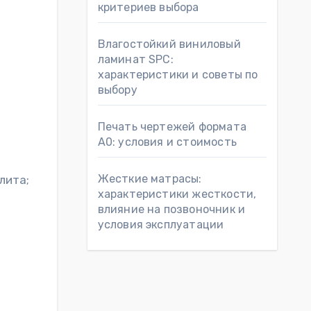
критериев выбора
Влагостойкий виниловый
ламинат SPC:
характеристики и советы по
выбору
Печать чертежей формата
А0: условия и стоимость
Жесткие матрасы:
лита;
характеристики жесткости,
влияние на позвоночник и
условия эксплуатации