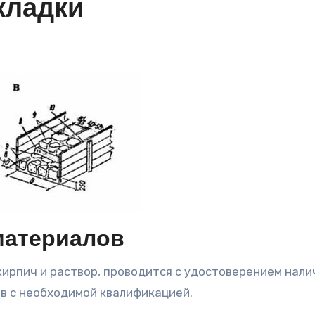
кладки
материалов
в с необходимой квалификацией.