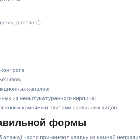
рпич, раствор);
контроля;
ых швов;
яционных каналов;
нных из неоштукатуренного кирпича;
ованных камнями и плитами различных видов.
равильной формы
3 этажа) часто применяют кладку из камней неправи