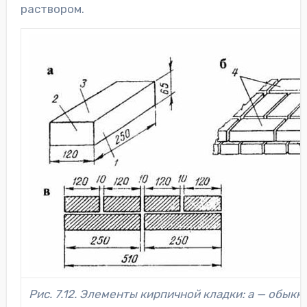
раствором.
Рис. 7.12. Элементы кирпичной кладки: а — обыкн