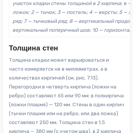
участок кладки стены толщиной в 2 кирпича; в —
ложок; 2 — тычок; 3 — постель; 4 — версты; 5 — 
ряд; 7 — тычковый ряд; 8 — вертикальный продол
вертикальный поперечный шов; 10 — горизонта
Толщина стен
Толщина кладки может варьироваться и
часто измеряется не в миллиметрах, а в
количествах кирпичей (см. рис. 7.13).
Перегородки в четверть кирпича (ложки на
ребро) составляют 65 или 90 мм; в полкирпича
(ложки плашмя) — 120 мм. Стены в один кирпич
(тычки плашмя или на ребро, или два ложка)
составляют 250 мм. Толщина стен в 1,5
кирпича — 380 мм (с учетом шва), в 2 кирпича