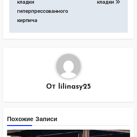
кладки
кладки
записям
гиперпрессованного
кирпича
От
lilinasy25
Похожие Записи