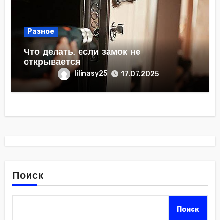
Разное
Что делать, если замок не
открывается
lilinasy25
17.07.2025
Поиск
Поиск