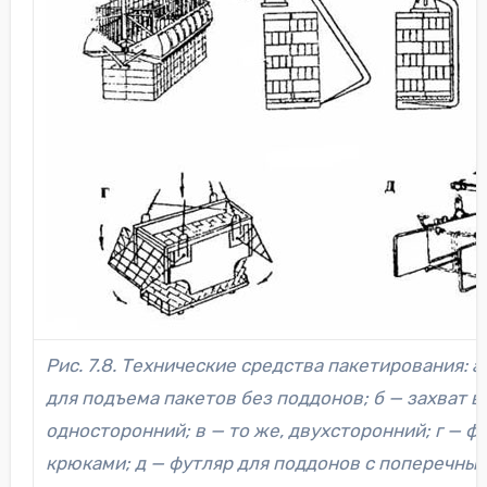
Рис. 7.8. Технические средства пакетирования: 
для подъема пакетов без поддонов; б — захват 
односторонний; в — то же, двухсторонний; г — ф
крюками; д — футляр для поддонов с поперечны