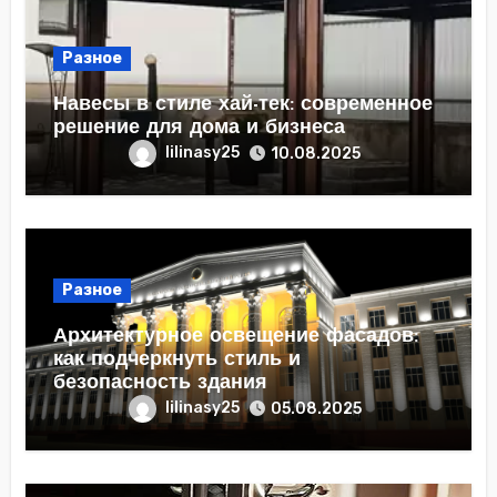
Разное
Навесы в стиле хай-тек: современное
решение для дома и бизнеса
lilinasy25
10.08.2025
Разное
Архитектурное освещение фасадов:
как подчеркнуть стиль и
безопасность здания
lilinasy25
05.08.2025