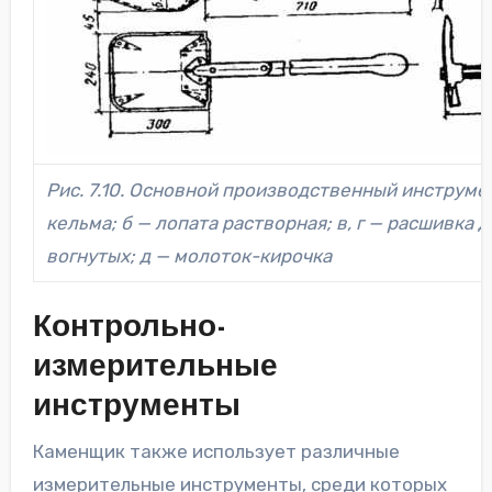
Рис. 7.10. Основной производственный инструме
кельма; б — лопата растворная; в, г — расшивка 
вогнутых; д — молоток-кирочка
Контрольно-
измерительные
инструменты
Каменщик также использует различные
измерительные инструменты, среди которых