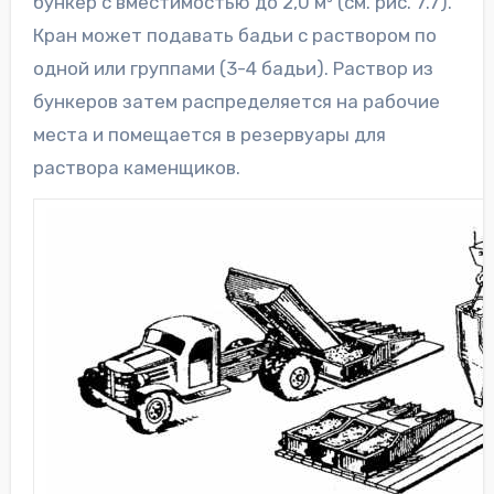
бункер с вместимостью до 2,0 м³ (см. рис. 7.7).
Кран может подавать бадьи с раствором по
одной или группами (3-4 бадьи). Раствор из
бункеров затем распределяется на рабочие
места и помещается в резервуары для
раствора каменщиков.