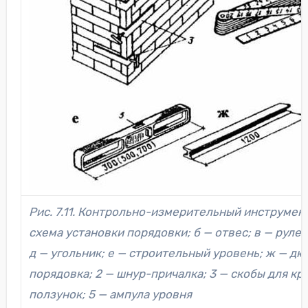
Рис. 7.11. Контрольно-измерительный инструмент
схема установки порядовки; б — отвес; в — рулет
д — угольник; е — строительный уровень; ж — дю
порядовка; 2 — шнур-причалка; 3 — скобы для кр
ползунок; 5 — ампула уровня