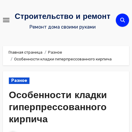
Перейти
к
Строительство и ремонт
содержимому
Ремонт дома своими руками
Главная страница
Разное
Особенности кладки гиперпрессованного кирпича
Разное
Особенности кладки
гиперпрессованного
кирпича