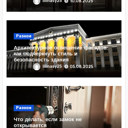
lilinasy25
10.08.2025
Разное
Архитектурное освещение фасадов:
как подчеркнуть стиль и
безопасность здания
lilinasy25
05.08.2025
Разное
Что делать, если замок не
открывается