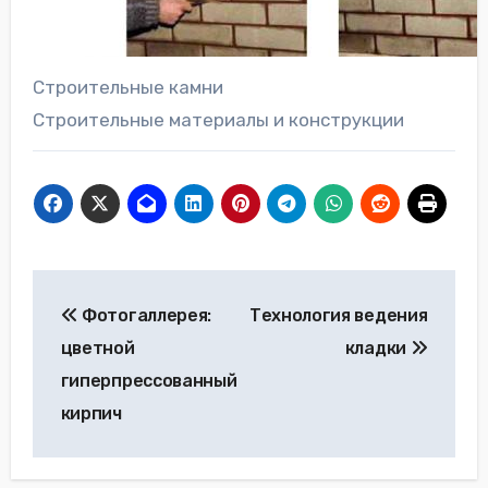
Строительные камни
Строительные материалы и конструкции
Навигация
Фотогаллерея:
Технология ведения
по
цветной
кладки
записям
гиперпрессованный
кирпич