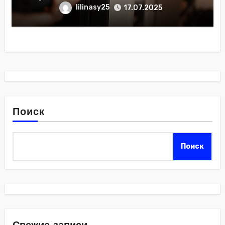
lilinasy25
17.07.2025
Поиск
Поиск