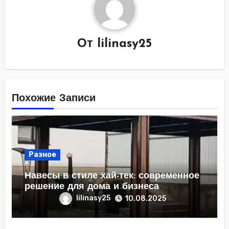
От
lilinasy25
Похожие Записи
Разное
Навесы в стиле хай-тек: современное
решение для дома и бизнеса
lilinasy25
10.08.2025