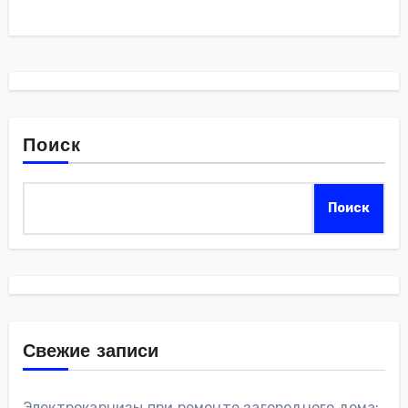
Поиск
Поиск
Свежие записи
Электрокарнизы при ремонте загородного дома: