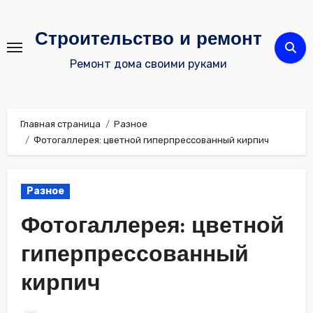
Перейти
к
Строительство и ремонт
содержимому
Ремонт дома своими руками
Главная страница
Разное
Фотогаллерея: цветной гиперпрессованный кирпич
Разное
Фотогаллерея: цветной
гиперпрессованный
кирпич