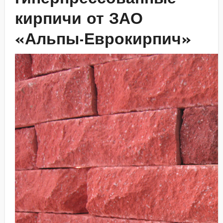
кирпичи от ЗАО
«Альпы-Еврокирпич»