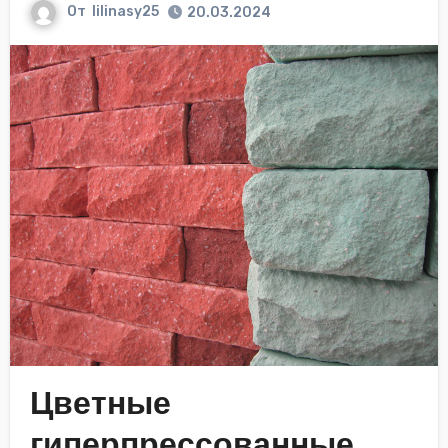
От
lilinasy25
20.03.2024
Цветные
гиперпрессованные