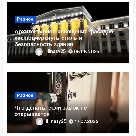
Разное
Архитектурное освещение фасадов:
как подчеркнуть стиль и
безопасность здания
lilinasy25
05.08.2025
Разное
Что делать, если замок не
открывается
lilinasy25
17.07.2025