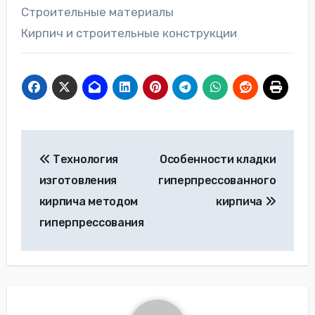
Строительные материалы
Кирпич и строительные конструкции
Навигация
Технология
Особенности кладки
по
изготовления
гиперпрессованного
записям
кирпича методом
кирпича
гиперпрессования