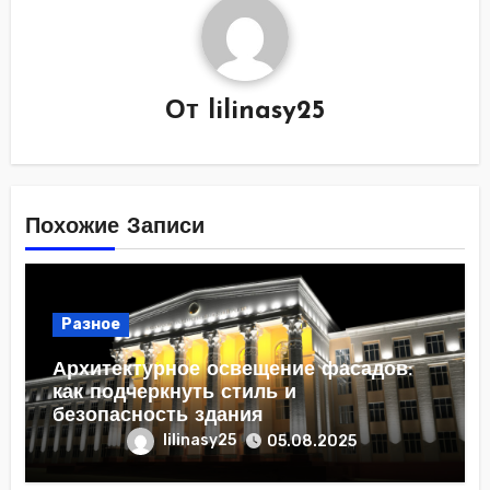
От
lilinasy25
Похожие Записи
Разное
Архитектурное освещение фасадов:
как подчеркнуть стиль и
безопасность здания
lilinasy25
05.08.2025