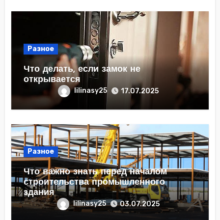
Разное
Что делать, если замок не
открывается
lilinasy25
17.07.2025
Разное
Что важно знать перед началом
строительства промышленного
здания
lilinasy25
03.07.2025