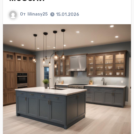
От
lilinasy25
15.01.2026