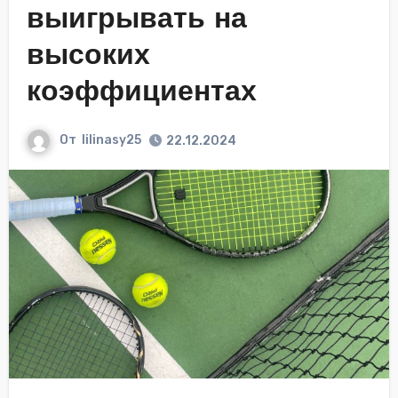
выигрывать на
высоких
коэффициентах
От
lilinasy25
22.12.2024