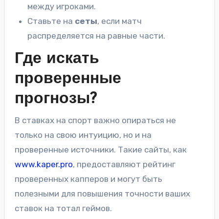
между игроками.
Ставьте на
сеты
, если матч
распределяется на равные части.
Где искать
проверенные
прогнозы?
В ставках на спорт важно опираться не
только на свою интуицию, но и на
проверенные источники. Такие сайты, как
www.kaper.pro
, предоставляют рейтинг
проверенных капперов и могут быть
полезными для повышения точности ваших
ставок на тотал геймов.