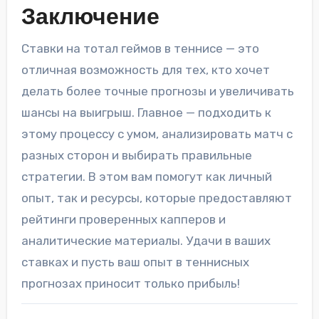
Заключение
Ставки на тотал геймов в теннисе — это
отличная возможность для тех, кто хочет
делать более точные прогнозы и увеличивать
шансы на выигрыш. Главное — подходить к
этому процессу с умом, анализировать матч с
разных сторон и выбирать правильные
стратегии. В этом вам помогут как личный
опыт, так и ресурсы, которые предоставляют
рейтинги проверенных капперов и
аналитические материалы. Удачи в ваших
ставках и пусть ваш опыт в теннисных
прогнозах приносит только прибыль!