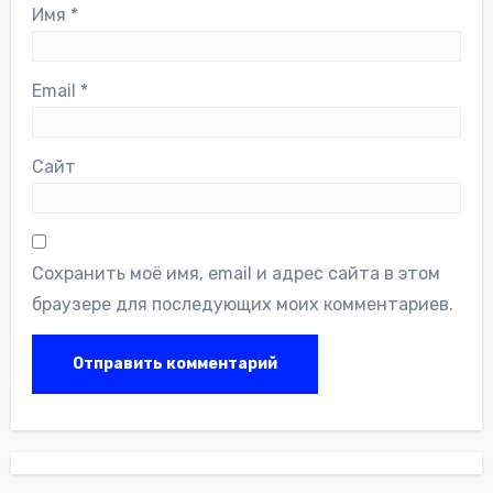
Имя
*
Email
*
Сайт
Сохранить моё имя, email и адрес сайта в этом
браузере для последующих моих комментариев.