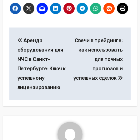
Навигация
Аренда
Свечи в трейдинге:
по
оборудования для
как использовать
записям
МЧС в Санкт-
для точных
Петербурге: Ключ к
прогнозов и
успешному
успешных сделок
лицензированию