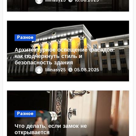
lilinasy25
10.08.2025
Разное
Архитектурное освещение фасадов:
как подчеркнуть стиль и
безопасность здания
lilinasy25
05.08.2025
Разное
Что делать, если замок не
открывается