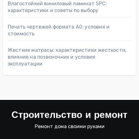
Влагостойкий виниловый ламинат SPC:
характеристики и советы по выбору
Печать чертежей формата А0: условия и
стоимость
Жесткие матрасы: характеристики жесткости,
влияние на позвоночник и условия
эксплуатации
Строительство и ремонт
Ремонт дома своими руками