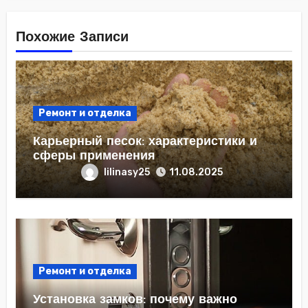
Похожие Записи
Ремонт и отделка
Карьерный песок: характеристики и
сферы применения
lilinasy25
11.08.2025
Ремонт и отделка
Установка замков: почему важно