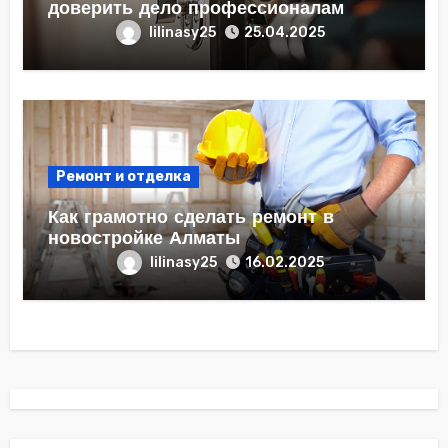
доверить дело профессионалам
lilinasy25
25.04.2025
Ремонт и отделка
Как грамотно сделать ремонт в
новостройке Алматы
lilinasy25
16.02.2025