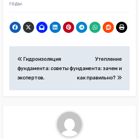
годы.
Навигация
Гидроизоляция
Утепление
по
фундамента: советы
фундамента: зачем и
записям
экспертов.
как правильно?