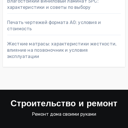
Влагостойкий виниловый ламинат SPC:
характеристики и советы по выбору
Печать чертежей формата А0: условия и
стоимость
Жесткие матрасы: характеристики жесткости,
влияние на позвоночник и условия
эксплуатации
Строительство и ремонт
Ремонт дома своими руками