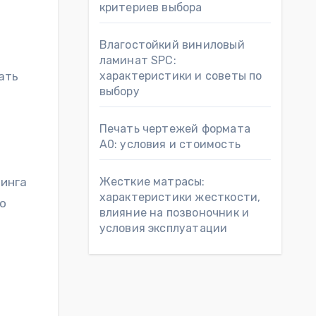
критериев выбора
Влагостойкий виниловый
ламинат SPC:
ать
характеристики и советы по
выбору
Печать чертежей формата
А0: условия и стоимость
ринга
Жесткие матрасы:
характеристики жесткости,
о
влияние на позвоночник и
условия эксплуатации