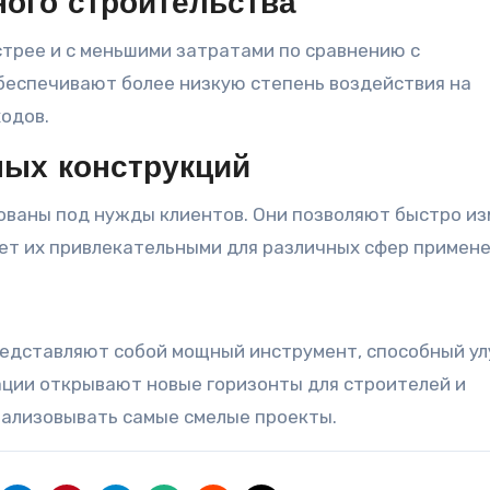
ного строительства
трее и с меньшими затратами по сравнению с
беспечивают более низкую степень воздействия на
одов.
ных конструкций
ованы под нужды клиентов. Они позволяют быстро и
ет их привлекательными для различных сфер примене
редставляют собой мощный инструмент, способный у
ации открывают новые горизонты для строителей и
еализовывать самые смелые проекты.