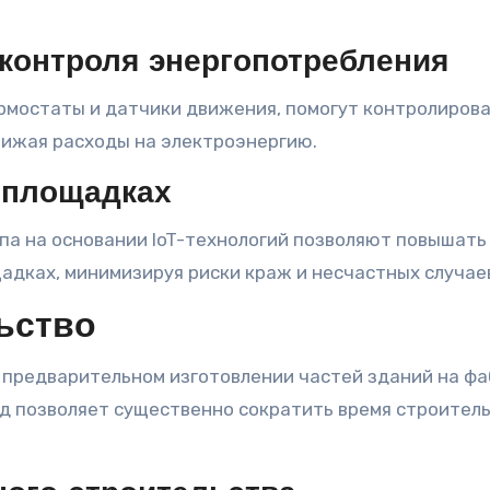
я контроля энергопотребления
рмостаты и датчики движения, помогут контролиров
нижая расходы на электроэнергию.
ойплощадках
па на основании IoT-технологий позволяют повышать
адках, минимизируя риски краж и несчастных случае
ьство
предварительном изготовлении частей зданий на фа
од позволяет существенно сократить время строитель