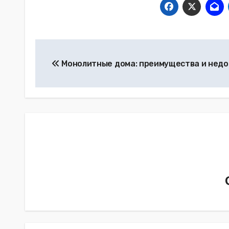
Навигация
Монолитные дома: преимущества и недо
по
записям