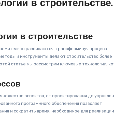
логии в строительстве.
гии в строительстве
 методы и инструменты делают строительство более
этой статье мы рассмотрим ключевые технологии, к
ессов
множество аспектов, от проектирования до управле
рованного программного обеспечения позволяет
ния и сократить время, необходимое для реализации