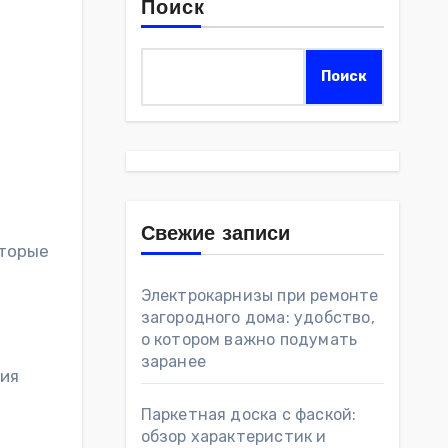
Поиск
Поиск
Свежие записи
оторые
Электрокарнизы при ремонте
загородного дома: удобство,
о котором важно подумать
заранее
ния
Паркетная доска с фаской:
обзор характеристик и