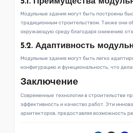
5.1. Преимущества модуль
Модульные здания могут быть построены быс
традиционным строительством. Также они о
окружающую среду благодаря снижению отх
5.2. Адаптивность модуль
Модульные здания могут быть легко адаптир
конфигурацию и функциональность, что дела
Заключение
Современные технологии в строительстве п
эффективность и качество работ. Эти иннов
архитекторов, предоставляя возможность р