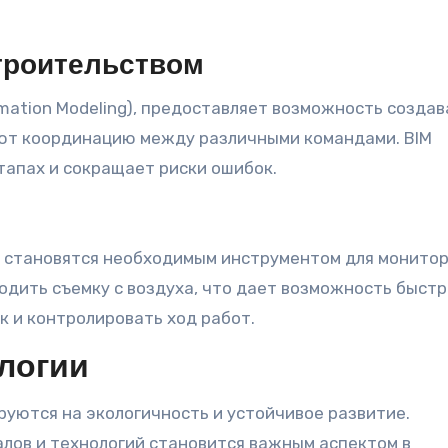
строительством
ormation Modeling), предоставляет возможность создав
ют координацию между различными командами. BIM
тапах и сокращает риски ошибок.
 становятся необходимым инструментом для монито
одить съемку с воздуха, что дает возможность быстр
 и контролировать ход работ.
ологии
уются на экологичность и устойчивое развитие.
лов и технологий становится важным аспектом в