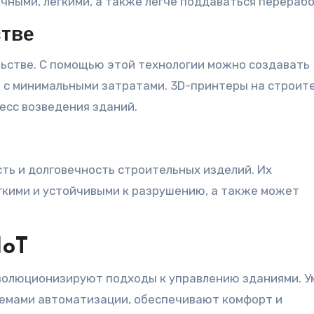
чными, легкими, а также легче поддаваться перерабо
стве
ьстве. С помощью этой технологии можно создавать
и с минимальными затратами. 3D-принтеры на строит
есс возведения зданий.
ь и долговечность строительных изделий. Их
гкими и устойчивыми к разрушению, а также может
IoT
еволюционизируют подходы к управлению зданиями. 
темами автоматизации, обеспечивают комфорт и