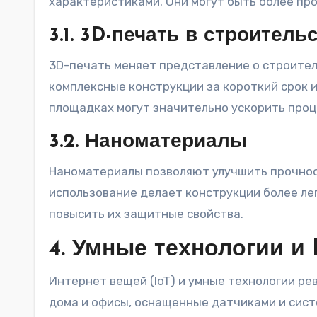
характеристиками. Они могут быть более про
3.1. 3D-печать в строитель
3D-печать меняет представление о строител
комплексные конструкции за короткий срок 
площадках могут значительно ускорить проц
3.2. Наноматериалы
Наноматериалы позволяют улучшить прочност
использование делает конструкции более ле
повысить их защитные свойства.
4. Умные технологии и 
Интернет вещей (IoT) и умные технологии р
дома и офисы, оснащенные датчиками и сис