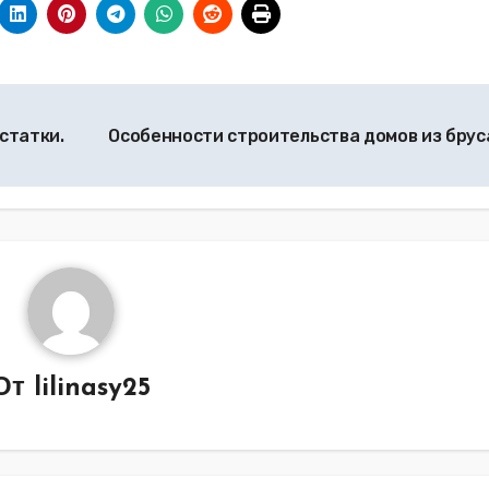
статки.
Особенности строительства домов из брус
От
lilinasy25