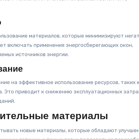
о
ользование материалов, которые минимизируют нега
ет включать применения энергосберегающих окон,
яемых источников энергии.
вание
ие на эффективное использование ресурсов, таких 
ва. Это приводит к снижению эксплуатационных затра
даний.
оительные материалы
атывать новые материалы, которые обладают улучше