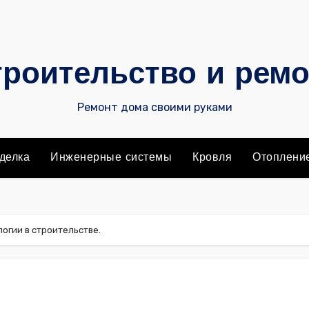
роительство и рем
Ремонт дома своими руками
делка
Инженерные системы
Кровля
Отоплени
огии в строительстве.