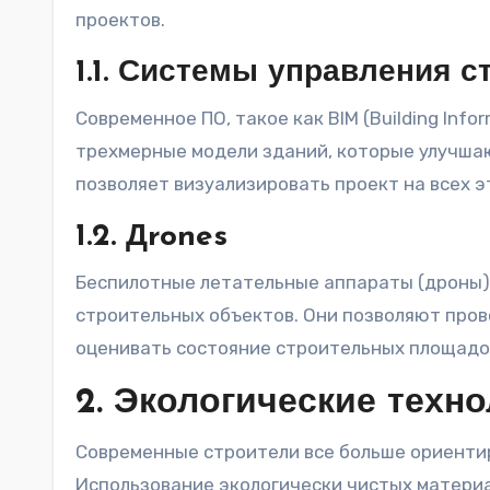
проектов.
1.1. Системы управления 
Современное ПО, такое как BIM (Building Inf
трехмерные модели зданий, которые улучша
позволяет визуализировать проект на всех э
1.2. Дrones
Беспилотные летательные аппараты (дроны)
строительных объектов. Они позволяют пров
оценивать состояние строительных площадок
2. Экологические техн
Современные строители все больше ориентир
Использование экологически чистых материа