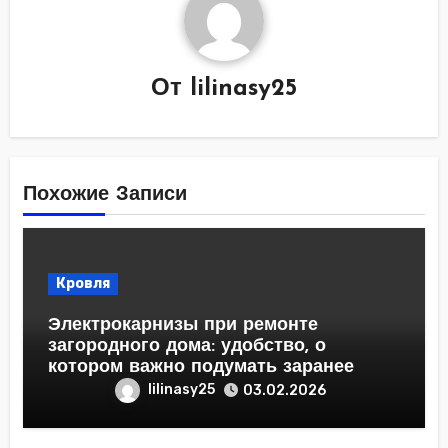
От
lilinasy25
Похожие Записи
Кровля
Электрокарнизы при ремонте
загородного дома: удобство, о
котором важно подумать заранее
lilinasy25
03.02.2026