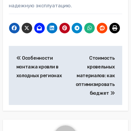
надежную эксплуатацию.
Навигация
Особенности
Стоимость
по
монтажа кровли в
кровельных
записям
холодных регионах
материалов: как
оптимизировать
бюджет