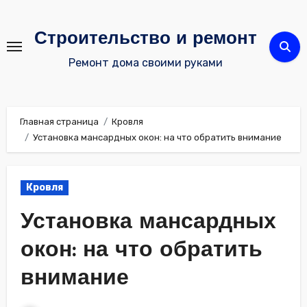
Перейти
к
Строительство и ремонт
содержимому
Ремонт дома своими руками
Главная страница
Кровля
Установка мансардных окон: на что обратить внимание
Кровля
Установка мансардных
окон: на что обратить
внимание