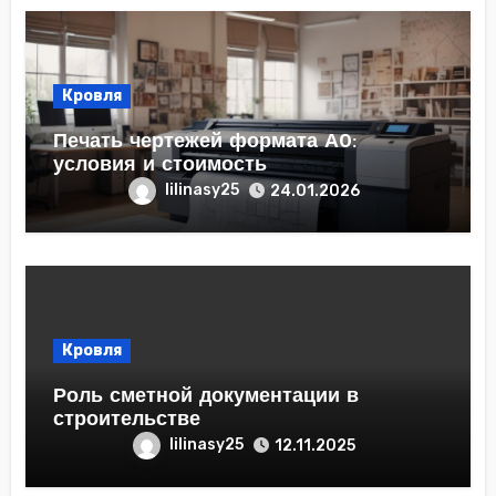
Кровля
Печать чертежей формата А0:
условия и стоимость
lilinasy25
24.01.2026
Кровля
Роль сметной документации в
строительстве
lilinasy25
12.11.2025