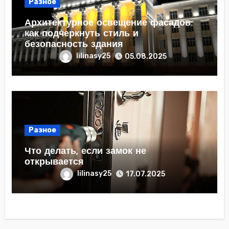
Разное
Архитектурное освещение фасадов:
как подчеркнуть стиль и
безопасность здания
lilinasy25
05.08.2025
Разное
Что делать, если замок не
открывается
lilinasy25
17.07.2025