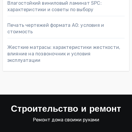
Влагостойкий виниловый ламинат SPC:
характеристики и советы по выбору
Печать чертежей формата А0: условия и
стоимость
Жесткие матрасы: характеристики жесткости,
влияние на позвоночник и условия
эксплуатации
Строительство и ремонт
Ремонт дома своими руками