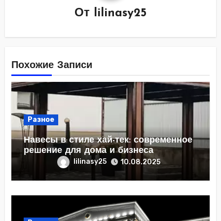
От
lilinasy25
Похожие Записи
Разное
Навесы в стиле хай-тек: современное
решение для дома и бизнеса
lilinasy25
10.08.2025