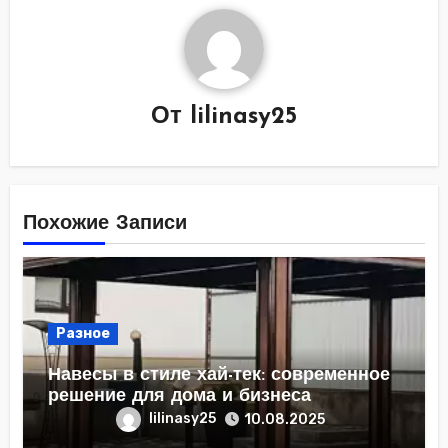
От
lilinasy25
Похожие Записи
Разное
Навесы в стиле хай-тек: современное
решение для дома и бизнеса
lilinasy25
10.08.2025