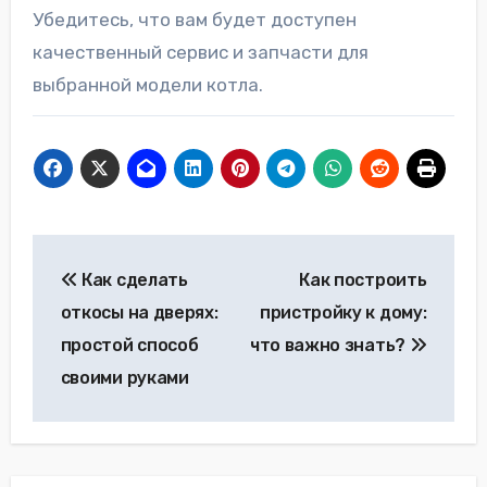
Убедитесь, что вам будет доступен
качественный сервис и запчасти для
выбранной модели котла.
Навигация
Как сделать
Как построить
по
откосы на дверях:
пристройку к дому:
записям
простой способ
что важно знать?
своими руками