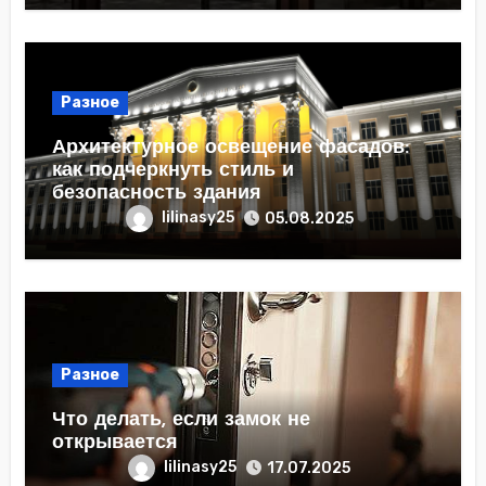
Разное
Архитектурное освещение фасадов:
как подчеркнуть стиль и
безопасность здания
lilinasy25
05.08.2025
Разное
Что делать, если замок не
открывается
lilinasy25
17.07.2025