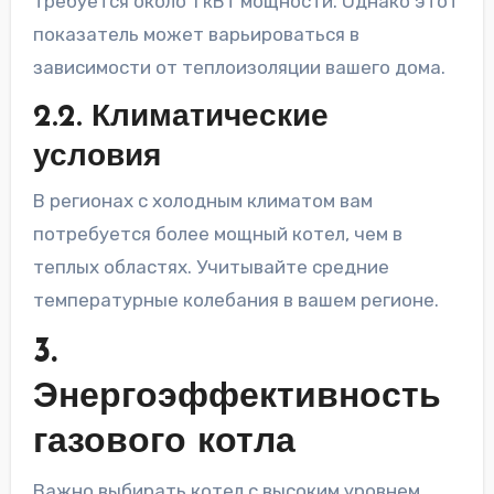
требуется около 1 кВт мощности. Однако этот
показатель может варьироваться в
зависимости от теплоизоляции вашего дома.
2.2. Климатические
условия
В регионах с холодным климатом вам
потребуется более мощный котел, чем в
теплых областях. Учитывайте средние
температурные колебания в вашем регионе.
3.
Энергоэффективность
газового котла
Важно выбирать котел с высоким уровнем