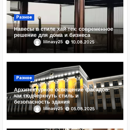
Разное
Навесы в стиле хай-тек: современное
решение для дома и бизнеса
lilinasy25
10.08.2025
Разное
Архитектурное освещение фасадов:
как подчеркнуть стиль и
безопасность здания
lilinasy25
05.08.2025