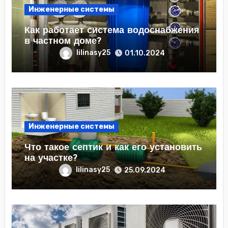
Инженерные системы
Как работает система водоснабжения
в частном доме?
lilinasy25
01.10.2024
Инженерные системы
Что такое септик и как его установить
на участке?
lilinasy25
25.09.2024