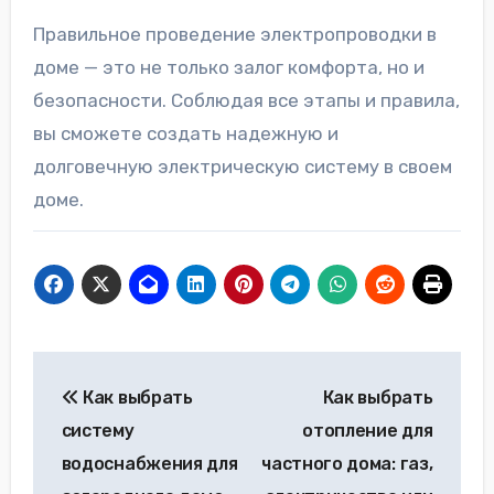
Правильное проведение электропроводки в
доме — это не только залог комфорта, но и
безопасности. Соблюдая все этапы и правила,
вы сможете создать надежную и
долговечную электрическую систему в своем
доме.
Навигация
Как выбрать
Как выбрать
по
систему
отопление для
записям
водоснабжения для
частного дома: газ,