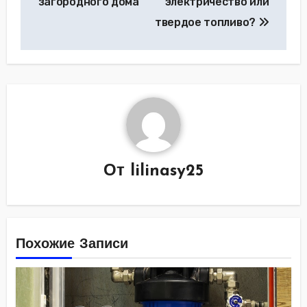
загородного дома
электричество или
твердое топливо?
От
lilinasy25
Похожие Записи