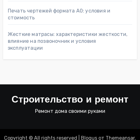
Печать чертежей формата А0: условия и
стоимость
Жесткие матрасы: характеристики жесткости,
влияние на позвоночник и условия
эксплуатации
Строительство и ремонт
Ремонт дома своими руками
Copyright © All rights reserved
|
Blogus
от
Themeansar
.