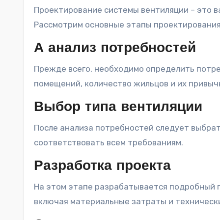
Проектирование системы вентиляции – это в
Рассмотрим основные этапы проектирования
А анализ потребностей
Прежде всего, необходимо определить потре
помещений, количество жильцов и их привыч
Выбор типа вентиляции
После анализа потребностей следует выбрат
соответствовать всем требованиям.
Разработка проекта
На этом этапе разрабатывается подробный 
включая материальные затраты и техническ