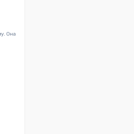
у. Она