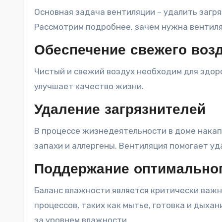
Основная задача вентиляции – удалить загр
Рассмотрим подробнее, зачем нужна вентиля
Обеспечение свежего воз
Чистый и свежий воздух необходим для здор
улучшает качество жизни.
Удаление загрязнителей
В процессе жизнедеятельности в доме накапл
запахи и аллергены. Вентиляция помогает уд
Поддержание оптимальног
Баланс влажности является критически важн
процессов, таких как мытье, готовка и дыха
за уровнем влажности.