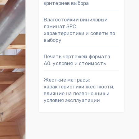
критериев выбора
Влагостойкий виниловый
ламинат SPC:
характеристики и советы по
выбору
Печать чертежей формата
А0: условия и стоимость
Жесткие матрасы:
характеристики жесткости,
влияние на позвоночник и
условия эксплуатации