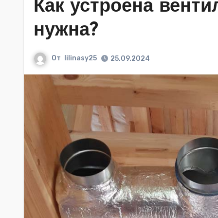
Как устроена венти
нужна?
От
lilinasy25
25.09.2024