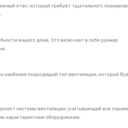
ажный этап, который требует тщательного планиров
:
бности вашего дома. Это включает в себя размер
ки.
ь наиболее подходящий тип вентиляции, который бу
проект системы вентиляции, учитывающий все парам
ие характеристики оборудования.