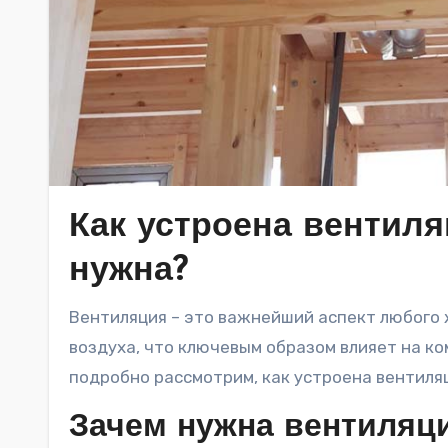
Как устроена вентиля
нужна?
Вентиляция – это важнейший аспект любого жилого помещения. Она обеспечивает качественный обмен
воздуха, что ключевым образом влияет на ко
подробно рассмотрим, как устроена вентиляц
Зачем нужна вентиляц