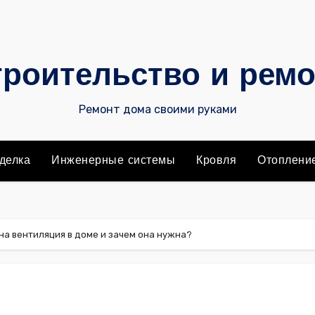
роительство и рем
Ремонт дома своими руками
делка
Инженерные системы
Кровля
Отоплени
на вентиляция в доме и зачем она нужна?