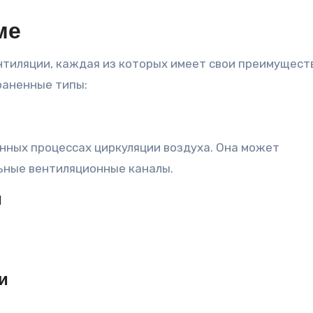
ме
тиляции, каждая из которых имеет свои преимущест
раненные типы:
нных процессах циркуляции воздуха. Она может
льные вентиляционные каналы.
и
и