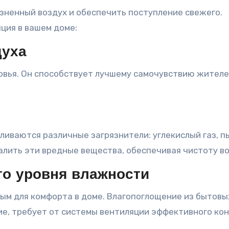
язненный воздух и обеспечить поступление свежего.
ция в вашем доме:
духа
овья. Он способствует лучшему самочувствию жителе
иваются различные загрязнители: углекислый газ, п
алить эти вредные вещества, обеспечивая чистоту во
о уровня влажности
ым для комфорта в доме. Влагопоглощение из бытовы
ние, требует от системы вентиляции эффективного ко