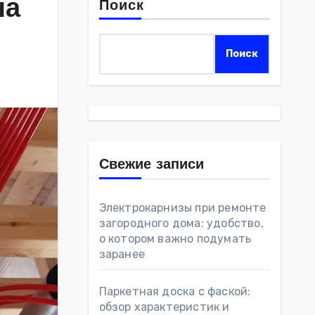
на
Поиск
Поиск
Свежие записи
Электрокарнизы при ремонте
загородного дома: удобство,
о котором важно подумать
заранее
Паркетная доска с фаской:
обзор характеристик и