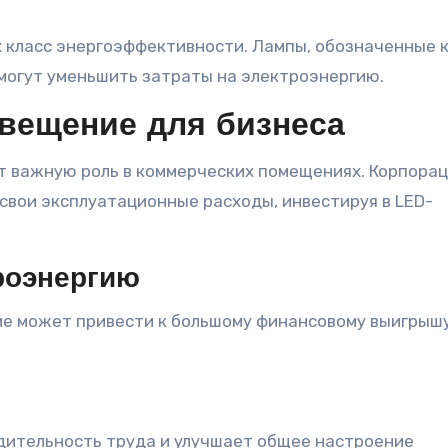
х класс энергоэффективности. Лампы, обозначенные 
омогут уменьшить затраты на электроэнергию.
вещение для бизнеса
 важную роль в коммерческих помещениях. Корпорац
свои эксплуатационные расходы, инвестируя в LED-
роэнергию
ие может привести к большому финансовому выигрышу
ительность труда и улучшает общее настроение