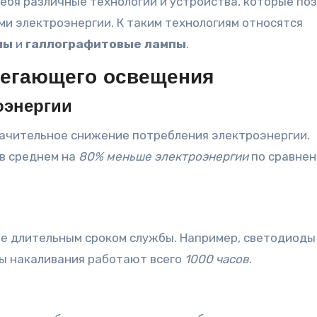
ебя различные технологии и устройства, которые по
и электроэнергии. К таким технологиям относятся
пы
и
галлографитовые лампы
.
регающего освещения
оэнергии
начительное снижение потребления электроэнергии.
в среднем на
80% меньше электроэнергии
по сравнен
 длительным сроком службы. Например, светодиоды
мпы накаливания работают всего
1000 часов
.