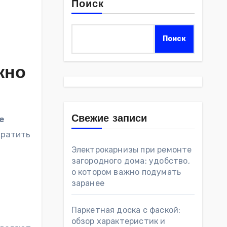
Поиск
Поиск
жно
е
Свежие записи
кратить
Электрокарнизы при ремонте
загородного дома: удобство,
о котором важно подумать
заранее
Паркетная доска с фаской:
обзор характеристик и