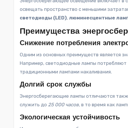
Энергосберегающее освещение включает в с
освещать пространство с меньшими затратам
светодиоды (LED)
,
люминесцентные лам
Преимущества энергосбе
Снижение потребления электр
Одним из основных преимуществ является з
Например, светодиодные лампы потребляют 
традиционными лампами накаливания.
Долгий срок службы
Энергосберегающие лампы отличаются также
служить до
25 000 часов
, в то время как ла
Экологическая устойчивость