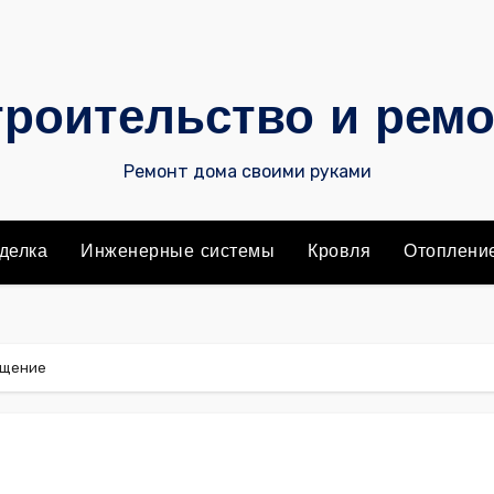
роительство и рем
Ремонт дома своими руками
делка
Инженерные системы
Кровля
Отоплени
ещение