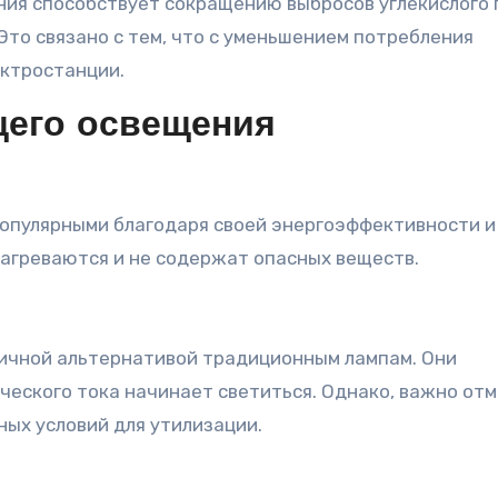
ия способствует сокращению выбросов углекислого г
Это связано с тем, что с уменьшением потребления
ектростанции.
щего освещения
популярными благодаря своей энергоэффективности и
нагреваются и не содержат опасных веществ.
ичной альтернативой традиционным лампам. Они
ческого тока начинает светиться. Однако, важно отм
ных условий для утилизации.