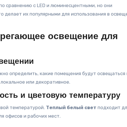
о сравнению с LED и люминесцентными, но они
то делает их популярными для использования в освещ
ерегающее освещение для
свещении
жно определить, какие помещения будут освещаться 
 локальное или декоративное.
ость и цветовую температуру
овой температурой.
Теплый белый свет
подходит д
ля офисов и рабочих мест.