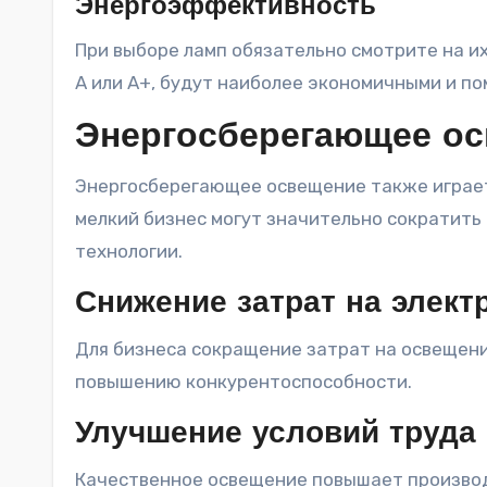
Энергоэффективность
При выборе ламп обязательно смотрите на и
A или A+, будут наиболее экономичными и п
Энергосберегающее ос
Энергосберегающее освещение также играет
мелкий бизнес могут значительно сократить 
технологии.
Снижение затрат на элект
Для бизнеса сокращение затрат на освещен
повышению конкурентоспособности.
Улучшение условий труда
Качественное освещение повышает производ