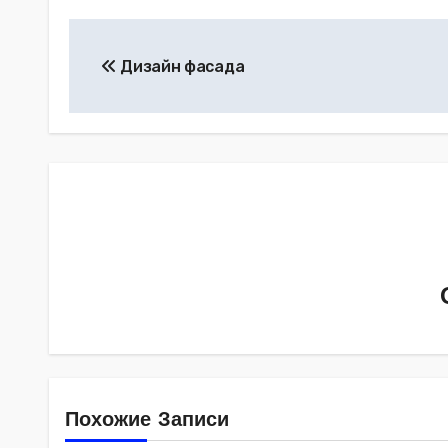
Навигация
Дизайн фасада
по
записям
Похожие Записи