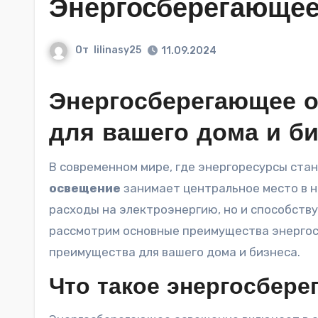
Энергосберегающее
От
lilinasy25
11.09.2024
Энергосберегающее о
для вашего дома и б
В современном мире, где энергоресурсы ста
освещение
занимает центральное место в н
расходы на электроэнергию, но и способств
рассмотрим основные преимущества энергосб
преимущества для вашего дома и бизнеса.
Что такое энергосбер