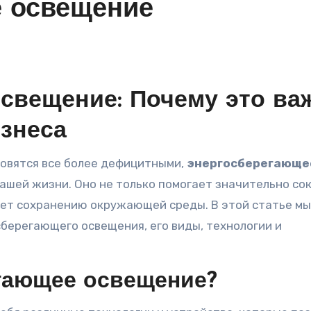
 освещение
свещение: Почему это ва
изнеса
новятся все более дефицитными,
энергосберегающе
ашей жизни. Оно не только помогает значительно со
ует сохранению окружающей среды. В этой статье мы
ерегающего освещения, его виды, технологии и
егающее освещение?