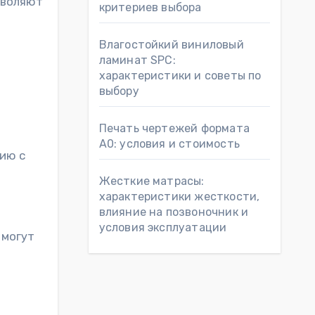
зволяют
критериев выбора
Влагостойкий виниловый
ламинат SPC:
характеристики и советы по
выбору
Печать чертежей формата
А0: условия и стоимость
ию с
Жесткие матрасы:
характеристики жесткости,
влияние на позвоночник и
условия эксплуатации
 могут