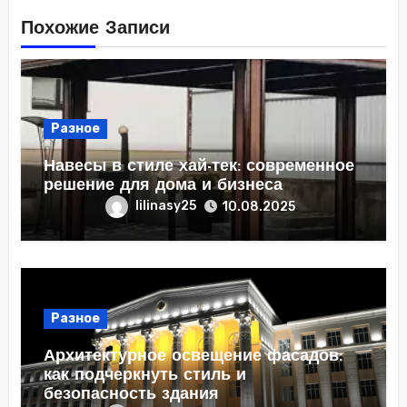
Похожие Записи
Разное
Навесы в стиле хай-тек: современное
решение для дома и бизнеса
lilinasy25
10.08.2025
Разное
Архитектурное освещение фасадов:
как подчеркнуть стиль и
безопасность здания