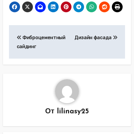
Навигация
Фиброцементный
Дизайн фасада
по
сайдинг
записям
От
lilinasy25