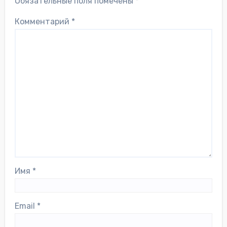
Обязательные поля помечены
*
Комментарий
*
Имя
*
Email
*