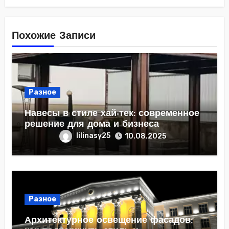
Похожие Записи
Разное
Навесы в стиле хай-тек: современное
решение для дома и бизнеса
lilinasy25
10.08.2025
Разное
Архитектурное освещение фасадов: