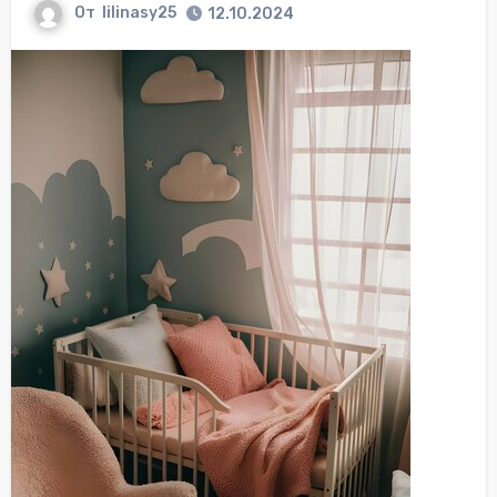
От
lilinasy25
12.10.2024