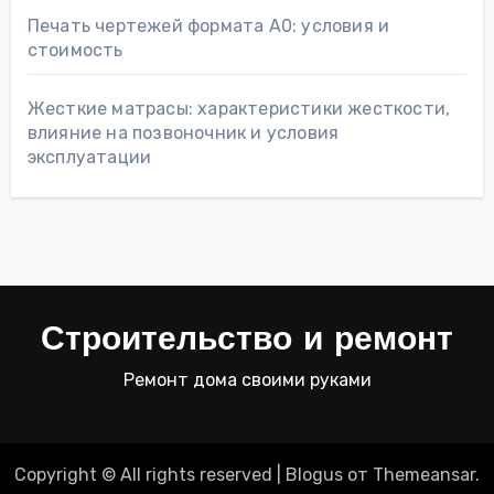
Печать чертежей формата А0: условия и
стоимость
Жесткие матрасы: характеристики жесткости,
влияние на позвоночник и условия
эксплуатации
Строительство и ремонт
Ремонт дома своими руками
Copyright © All rights reserved
|
Blogus
от
Themeansar
.