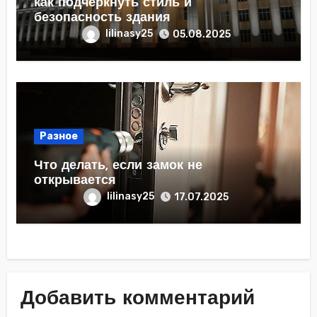
как подчеркнуть стиль и
безопасность здания
lilinasy25
05.08.2025
Разное
Что делать, если замок не
открывается
lilinasy25
17.07.2025
Добавить комментарий