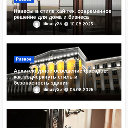
Навесы в стиле хай-тек: современное
решение для дома и бизнеса
lilinasy25
10.08.2025
Разное
Архитектурное освещение фасадов:
как подчеркнуть стиль и
безопасность здания
lilinasy25
05.08.2025