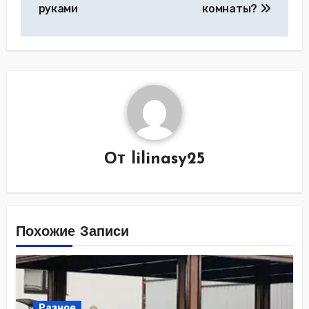
руками
комнаты?
От
lilinasy25
Похожие Записи
Разное