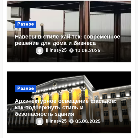
Разное
Навесы в стиле хай-тек: современное
решение для дома и бизнеса
lilinasy25
10.08.2025
Разное
Архитектурное освещение фасадов:
как подчеркнуть стиль и
безопасность здания
lilinasy25
05.08.2025