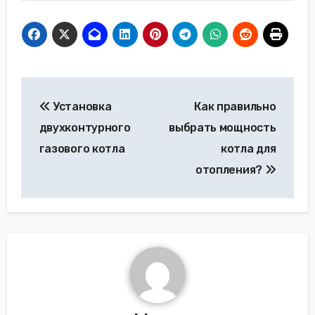
Навигация
Установка
Как правильно
по
двухконтурного
выбрать мощность
записям
газового котла
котла для
отопления?