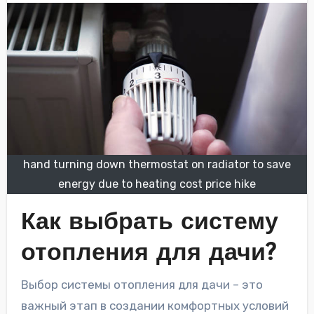
hand turning down thermostat on radiator to save
energy due to heating cost price hike
Как выбрать систему
отопления для дачи?
Выбор системы отопления для дачи – это
важный этап в создании комфортных условий