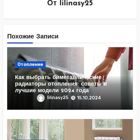
От
lilinasy25
Похожие Записи
Отопление
Как выбрать биметаллические
радиаторы отопления: советы и
лучшие модели 2024 года
lilinasy25
15.10.2024