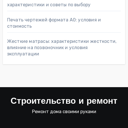
характеристики и советы по выбору
Печать чертежей формата А0: условия и
стоимость
Жесткие матрасы: характеристики жесткости,
влияние на позвоночник и условия
эксплуатации
Строительство и ремонт
Ремонт дома своими руками