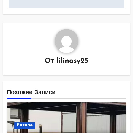
От
lilinasy25
Похожие Записи
Разное