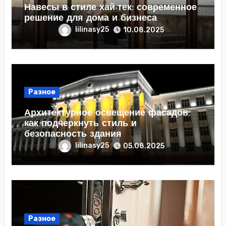
Навесы в стиле хай-тек: современное
решение для дома и бизнеса
lilinasy25
10.08.2025
Разное
Архитектурное освещение фасадов:
как подчеркнуть стиль и
безопасность здания
lilinasy25
05.08.2025
Разное