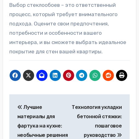
Выбор стеклообоев – это ответственный
процесс, который требует внимательного
подхода. Оцените свои предпочтения,
потребности и особенности вашего
интерьера, и вы сможете выбрать идеальное
покрытие для стен вашей квартиры.
Навигация
Лучшие
Технология укладки
по
материалы для
бетонной стяжки:
записям
фартука на кухне:
пошаговое
необычные решения
руководство