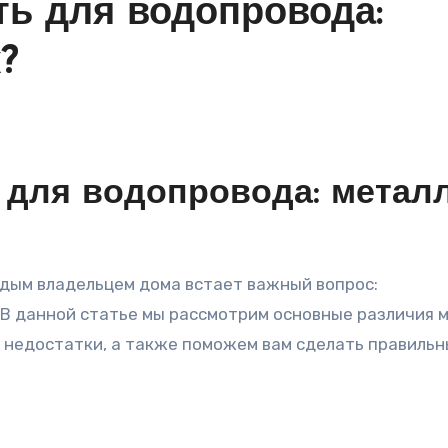
ть для водопровода:
?
 для водопровода: метал
ждым владельцем дома встает важный вопрос:
 В данной статье мы рассмотрим основные различия 
и недостатки, а также поможем вам сделать правиль