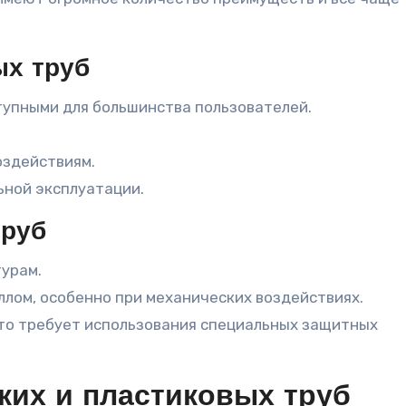
ых труб
тупными для большинства пользователей.
оздействиям.
ьной эксплуатации.
труб
турам.
лом, особенно при механических воздействиях.
что требует использования специальных защитных
ких и пластиковых труб