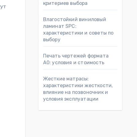
критериев выбора
гут
Влагостойкий виниловый
ламинат SPC:
характеристики и советы по
выбору
Печать чертежей формата
А0: условия и стоимость
Жесткие матрасы:
характеристики жесткости,
влияние на позвоночник и
условия эксплуатации