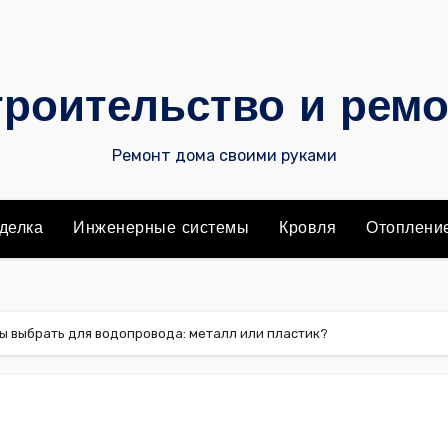
роительство и рем
Ремонт дома своими руками
делка
Инженерные системы
Кровля
Отоплени
ы выбрать для водопровода: металл или пластик?