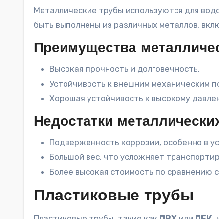
Металлические трубы используются для водо
быть выполнены из различных металлов, вклю
Преимущества металличес
Высокая прочность и долговечность.
Устойчивость к внешним механическим 
Хорошая устойчивость к высокому давле
Недостатки металлически
Подверженность коррозии, особенно в у
Большой вес, что усложняет транспортир
Более высокая стоимость по сравнению с
Пластиковые трубы
Пластиковые трубы, такие как
ПВХ
или
ПЕК
,