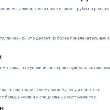
авним металлические и пластиковые трубы по различ
таллических. Это делает их более привлекательными
и
т металла, что увеличивает срок службы пластиковых
овать благодаря своему легкому весу и простоте
ют больше усилий и специальных инструментов.
он