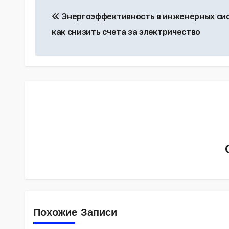
Навигация
Энергоэффективность в инженерных сис
по
как снизить счета за электричество
записям
Похожие Записи