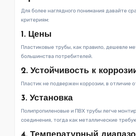
Для более наглядного понимания давайте ср
критериям:
1. Цены
Пластиковые трубы, как правило, дешевле ме
большинства потребителей.
2. Устойчивость к коррози
Пластик не подвержен коррозии, в отличие о
3. Установка
Полипропиленовые и ПВХ трубы легче монтир
соединения, тогда как металлические требу
4. Температурный диапаз