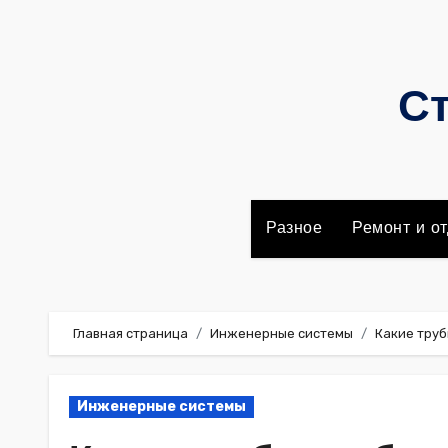
Перейти
к
содержимому
Ст
Разное
Ремонт и от
Главная страница
Инженерные системы
Какие труб
Инженерные системы