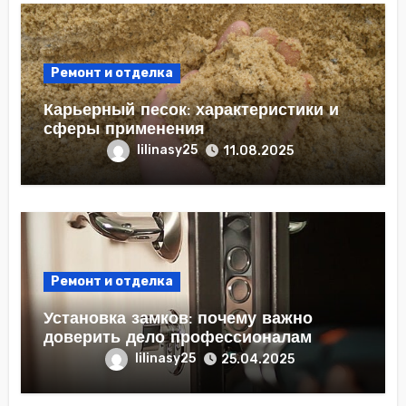
Ремонт и отделка
Карьерный песок: характеристики и
сферы применения
lilinasy25
11.08.2025
Ремонт и отделка
Установка замков: почему важно
доверить дело профессионалам
lilinasy25
25.04.2025