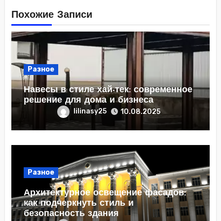
Похожие Записи
Разное
Навесы в стиле хай-тек: современное
решение для дома и бизнеса
lilinasy25
10.08.2025
Разное
Архитектурное освещение фасадов:
как подчеркнуть стиль и
безопасность здания