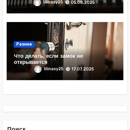
lilinasy25
05.08.2025
Разное
Что делать, если замок не
открывается
lilinasy25
17.07.2025
Поиск