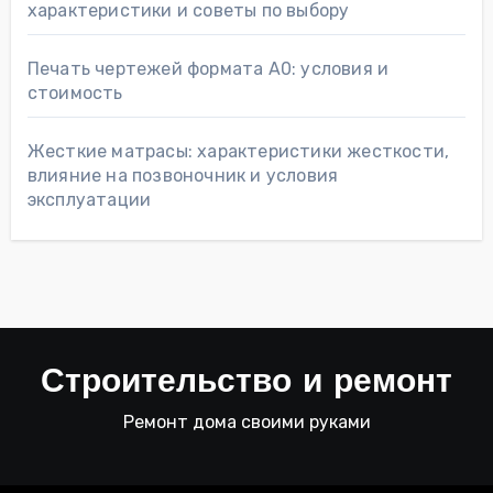
характеристики и советы по выбору
Печать чертежей формата А0: условия и
стоимость
Жесткие матрасы: характеристики жесткости,
влияние на позвоночник и условия
эксплуатации
Строительство и ремонт
Ремонт дома своими руками