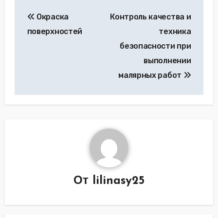
Навигация
Окраска
Контроль качества и
по
поверхностей
техника
записям
безопасности при
выполнении
малярных работ
От
lilinasy25