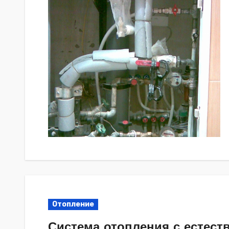
Отопление
Система отопления с естест