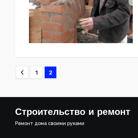
Пагинация
1
2
записей
Строительство и ремонт
Ремонт дома своими руками