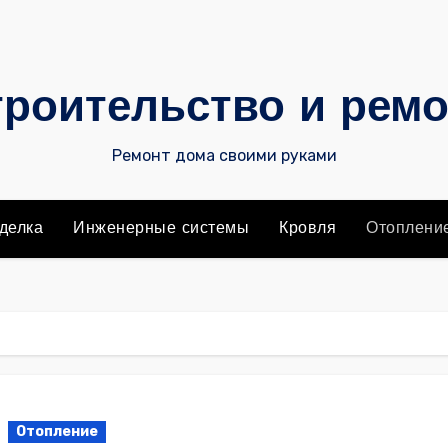
роительство и рем
Ремонт дома своими руками
делка
Инженерные системы
Кровля
Отоплени
Отопление