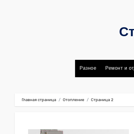
Перейти
к
содержимому
Ст
Разное
Ремонт и от
Главная страница
Отопление
Страница 2