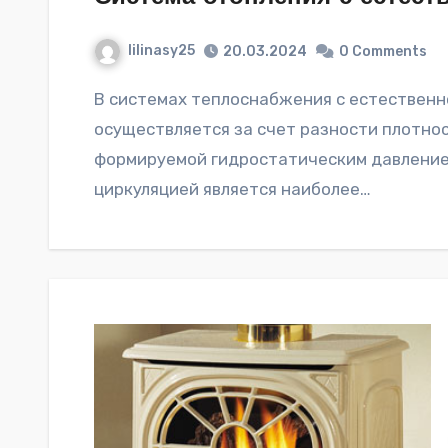
lilinasy25
20.03.2024
0 Comments
В системах теплоснабжения с естественной циркуляцией движение теплоносителя
осуществляется за счет разности плотно
формируемой гидростатическим давлением
циркуляцией является наиболее…