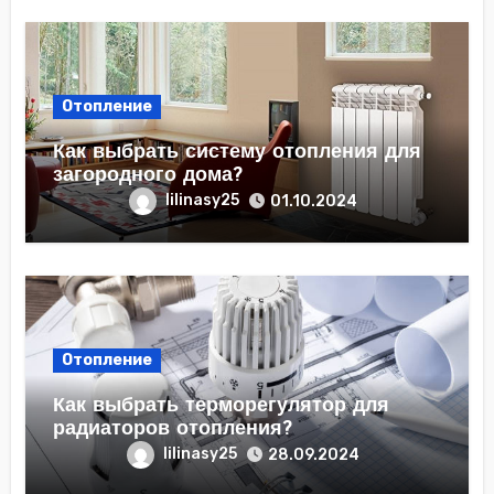
Отопление
Как выбрать систему отопления для
загородного дома?
lilinasy25
01.10.2024
Отопление
Как выбрать терморегулятор для
радиаторов отопления?
lilinasy25
28.09.2024