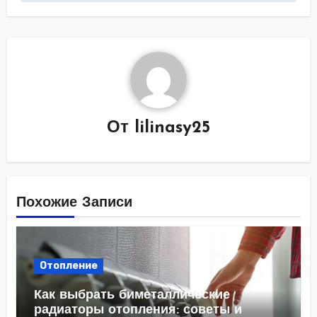
От
lilinasy25
Похожие Записи
Отопление
Как выбрать биметаллические
радиаторы отопления: советы и