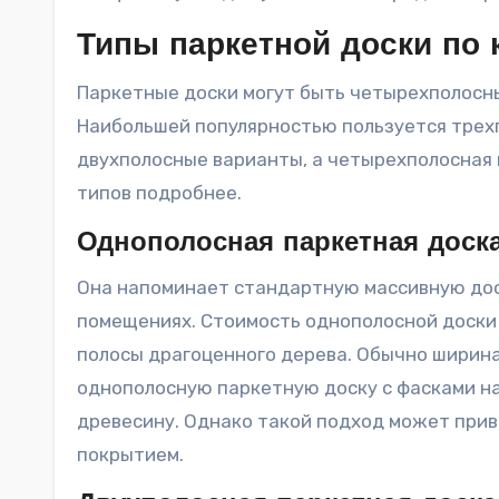
Типы паркетной доски по 
Паркетные доски могут быть четырехполосн
Наибольшей популярностью пользуется трехп
двухполосные варианты, а четырехполосная
типов подробнее.
Однополосная паркетная доск
Она напоминает стандартную массивную дос
помещениях. Стоимость однополосной доски 
полосы драгоценного дерева. Обычно ширина
однополосную паркетную доску с фасками н
древесину. Однако такой подход может приве
покрытием.