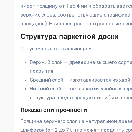
имеет толщину от 1 до 4 мм и обрабатывает
верхних слоев, соответствующие специфике 
площадок). Наиболее распространенные типы 
Структура паркетной доски
Структурные составляющие:
Верхний слой — древесина высшего сорта
покрытия.
Средний слой — изготавливается из хвой
Нижний слой — составлен из хвойных пор
структура предотвращает изгибы и пере
Показатели прочности
Толщина верхнего слоя из натуральной древе
шлифовок (от 2 до 7), что может продлить ср