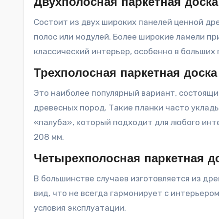
Двухполосная паркетная доска
Состоит из двух широких панелей ценной др
полос или модулей. Более широкие ламели п
классический интерьер, особенно в больших 
Трехполосная паркетная доска
Это наиболее популярный вариант, состоящи
древесных пород. Такие планки часто уклад
«палуба», который подходит для любого инт
208 мм.
Четырехполосная паркетная д
В большинстве случаев изготовляется из дре
вид, что не всегда гармонирует с интерьеро
условия эксплуатации.