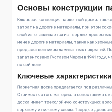
Основы конструкции п
Ключевая концепция паркетной доски, также известной как пронто-паркет, связана с оптимизацией
затрат на дорогие материалы, при этом сох
слой изготавливается из твердых древесных 
менее дорогие материалы, такие как хвойные
предшественником ламинатных покрытий. Пе
запатентовано Густавом Чером в 1941 году, 
по сей день.
Ключевые характеристики
Паркетная доска предлагается под различны
Стоимость этого материала сопоставима с 
доска имеет трехслойную конструкцию: воло
верхнему и нижнему слоям. Твердые древесн