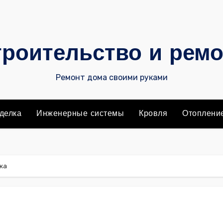
роительство и рем
Ремонт дома своими руками
делка
Инженерные системы
Кровля
Отоплени
ка