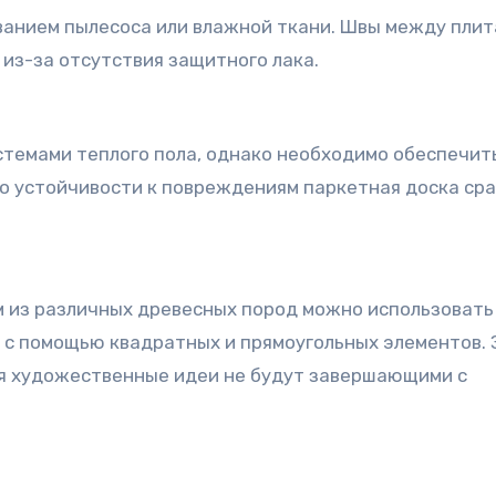
ванием пылесоса или влажной ткани. Швы между плит
из-за отсутствия защитного лака.
стемами теплого пола, однако необходимо обеспечит
о устойчивости к повреждениям паркетная доска ср
ем из различных древесных пород можно использовать
 с помощью квадратных и прямоугольных элементов. 
тя художественные идеи не будут завершающими с