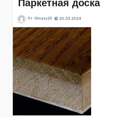
Паркетная доска
От
lilinasy25
20.03.2024