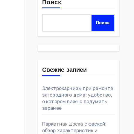
Поиск
Поиск
Свежие записи
Электрокарнизы при ремонте
загородного дома: удобство,
о котором важно подумать
заранее
Паркетная доска с фаской:
обзор характеристик и