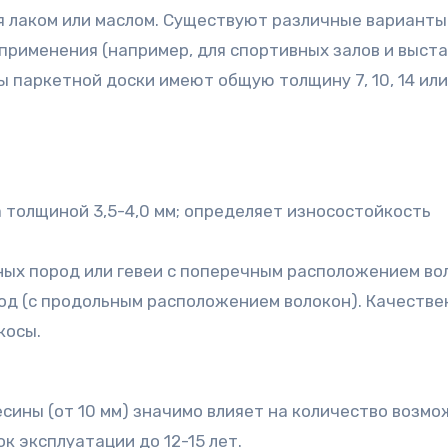
ся лаком или маслом. Существуют различные варианты
применения (например, для спортивных залов и выст
паркетной доски имеют общую толщину 7, 10, 14 или
 толщиной 3,5-4,0 мм; определяет износостойкость
ных пород или гевеи с поперечным расположением во
од (с продольным расположением волокон). Качестве
косы.
сины (от 10 мм) значимо влияет на количество возм
ок эксплуатации до 12-15 лет.