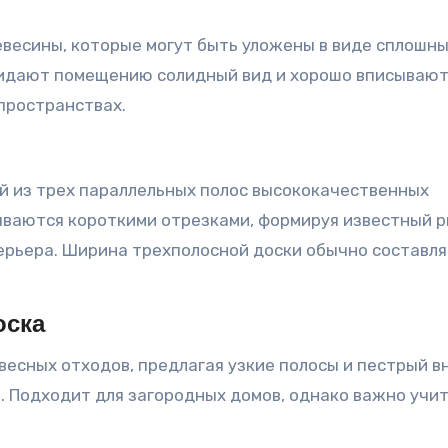
евесины, которые могут быть уложены в виде сплошн
ридают помещению солидный вид и хорошо вписывают
пространствах.
й из трех параллельных полос высококачественных
ываются короткими отрезками, формируя известный р
ерьера. Ширина трехполосной доски обычно составля
оска
весных отходов, предлагая узкие полосы и пестрый 
м. Подходит для загородных домов, однако важно учи