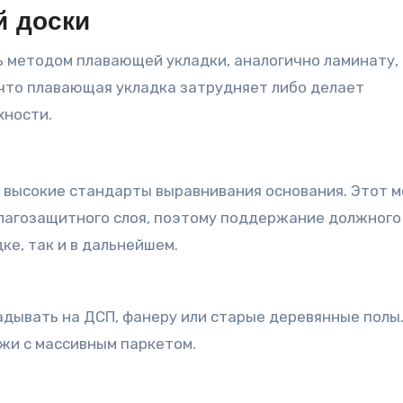
й доски
 методом плавающей укладки, аналогично ламинату,
 что плавающая укладка затрудняет либо делает
хности.
 высокие стандарты выравнивания основания. Этот 
лагозащитного слоя, поэтому поддержание должного
ке, так и в дальнейшем.
дывать на ДСП, фанеру или старые деревянные полы
ожи с массивным паркетом.