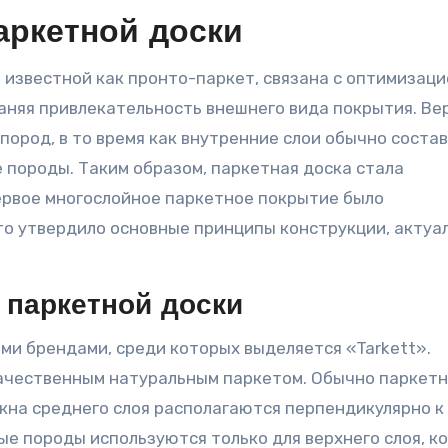
аркетной доски
раняя привлекательность внешнего вида покрытия. Ве
пород, в то время как внутренние слои обычно соста
 породы. Таким образом, паркетная доска стала
рвое многослойное паркетное покрытие было
что утвердило основные принципы конструкции, актуа
 паркетной доски
ми брендами, среди которых выделяется «Tarkett».
качественным натуральным паркетом. Обычно паркет
кна среднего слоя располагаются перпендикулярно к
ые породы используются только для верхнего слоя, к