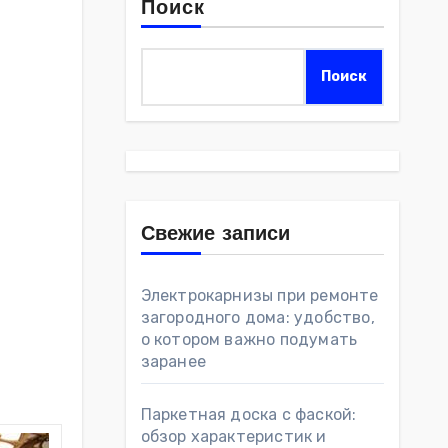
Поиск
Поиск
Свежие записи
Электрокарнизы при ремонте
загородного дома: удобство,
о котором важно подумать
заранее
Паркетная доска с фаской:
обзор характеристик и