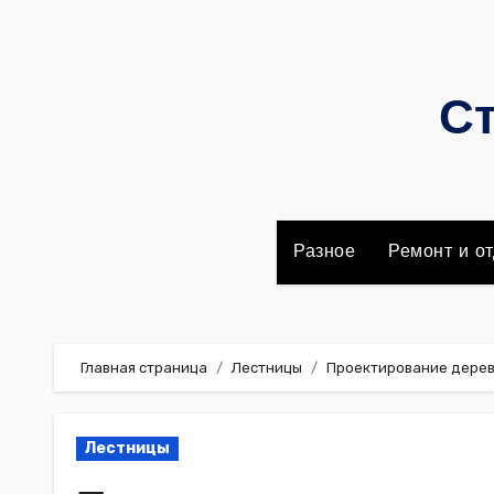
Перейти
к
содержимому
Ст
Разное
Ремонт и от
Главная страница
Лестницы
Проектирование дерев
Лестницы