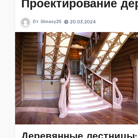
Проектирование де
От
lilinasy25
20.03.2024
Деревянные лестницы: