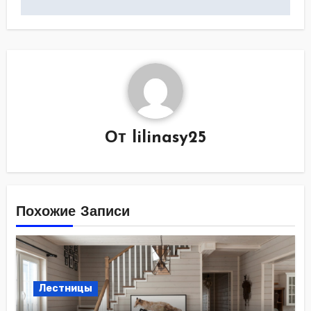
От
lilinasy25
Похожие Записи
Лестницы