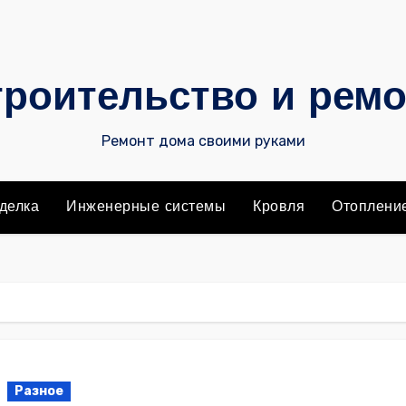
роительство и рем
Ремонт дома своими руками
делка
Инженерные системы
Кровля
Отоплени
Разное