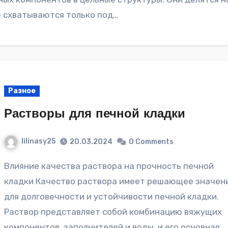
е схватываются только под…
Разное
Растворы для печной кладки
lilinasy25
20.03.2024
0 Comments
Влияние качества раствора на прочность печной
кладки Качество раствора имеет решающее значен
для долговечности и устойчивости печной кладки.
Раствор представляет собой комбинацию вяжущих
компонентов, заполнителей и воды, и его основная…