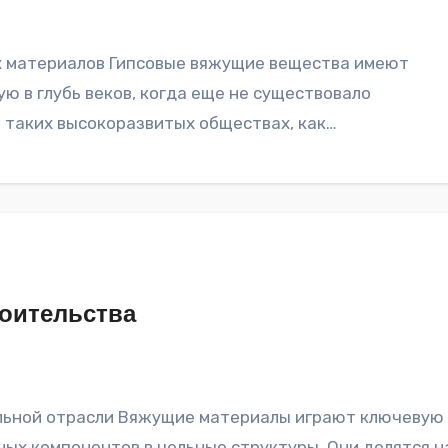
 в глубь веков, когда еще не существовало
в таких высокоразвитых обществах, как…
оительства
ных компонентов в цельные структуры. Они делятся н