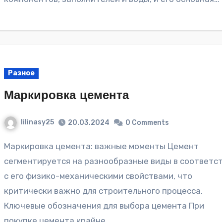
Разное
Маркировка цемента
lilinasy25
20.03.2024
0 Comments
Маркировка цемента: важные моменты Цемент
сегментируется на разнообразные виды в соответс
с его физико-механическими свойствами, что
критически важно для строительного процесса.
Ключевые обозначения для выбора цемента При
покупке цемента крайне…