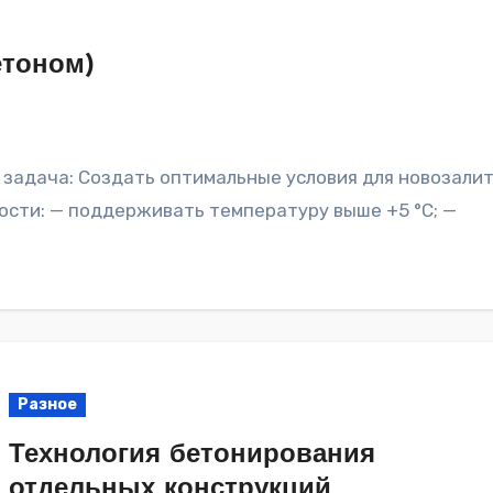
етоном)
ости: — поддерживать температуру выше +5 °C; —
…
Разное
Технология бетонирования
отдельных конструкций