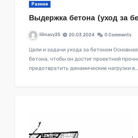
Разное
Выдержка бетона (уход за б
lilinasy25
20.03.2024
0 Comments
Цели и задачи ухода за бетоном Основная задача: Создать оптимальные условия для новозалитого
бетона, чтобы он достиг проектной прочн
предотвратить динамические нагрузки в