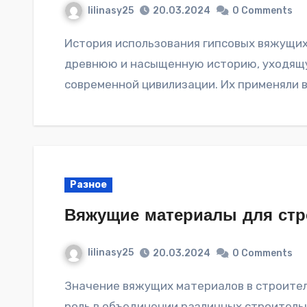
lilinasy25
20.03.2024
0 Comments
История использования гипсовых вяжущих материалов Гипсовые вяжущие вещества имеют
древнюю и насыщенную историю, уходящую
современной цивилизации. Их применяли 
Разное
Вяжущие материалы для стр
lilinasy25
20.03.2024
0 Comments
Значение вяжущих материалов в строительной отрасли Вяжущие материалы играют ключевую
роль в объединении различных строитель