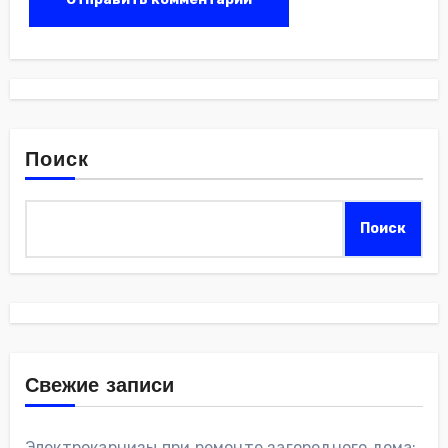
Поиск
Поиск
Свежие записи
Электрокарнизы при ремонте загородного дома: