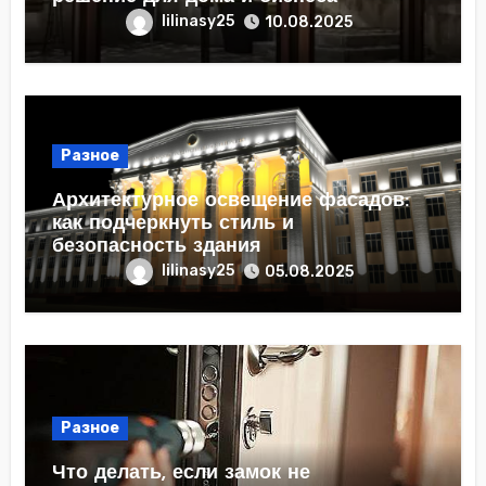
lilinasy25
10.08.2025
Разное
Архитектурное освещение фасадов:
как подчеркнуть стиль и
безопасность здания
lilinasy25
05.08.2025
Разное
Что делать, если замок не