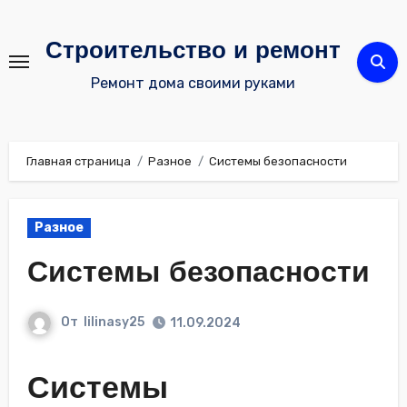
Перейти
к
Строительство и ремонт
содержимому
Ремонт дома своими руками
Главная страница
Разное
Системы безопасности
Разное
Системы безопасности
От
lilinasy25
11.09.2024
Системы