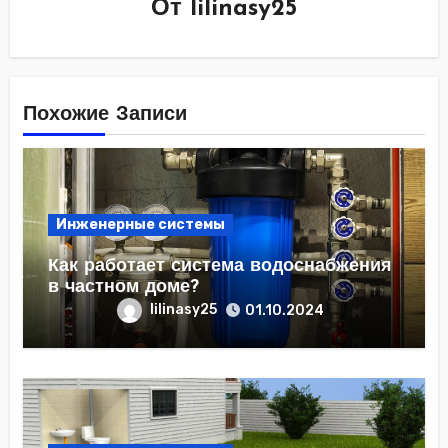
От
lilinasy25
Похожие Записи
Инженерные системы
Как работает система водоснабжения
в частном доме?
lilinasy25
01.10.2024