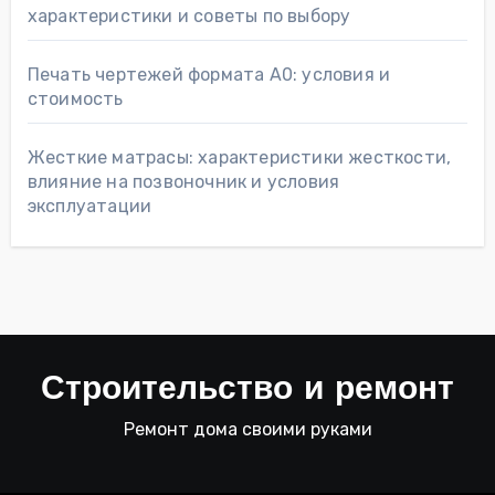
характеристики и советы по выбору
Печать чертежей формата А0: условия и
стоимость
Жесткие матрасы: характеристики жесткости,
влияние на позвоночник и условия
эксплуатации
Строительство и ремонт
Ремонт дома своими руками