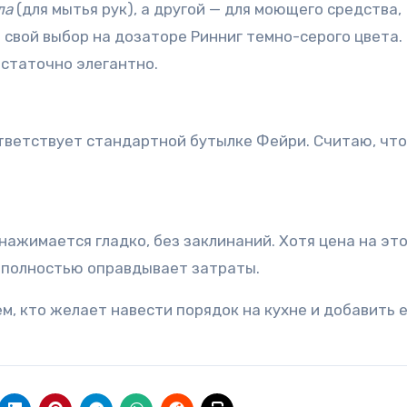
ла
(для мытья рук), а другой — для моющего средства,
 свой выбор на дозаторе Ринниг темно-серого цвета.
остаточно элегантно.
ответствует стандартной бутылке Фейри. Считаю, что
ажимается гладко, без заклинаний. Хотя цена на эт
о полностью оправдывает затраты.
м, кто желает навести порядок на кухне и добавить 