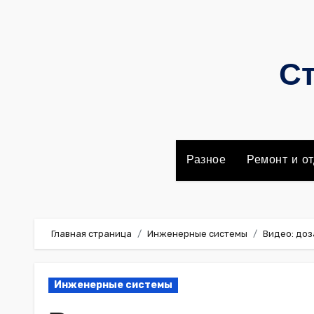
Перейти
к
содержимому
Ст
Разное
Ремонт и от
Главная страница
Инженерные системы
Видео: доз
Инженерные системы