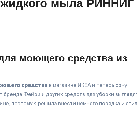
я жидкого мыла РИННИГ
 для моющего средства из
моющего средства
в магазине ИКЕА и теперь хочу
т бренда Фейри и других средств для уборки выглядя
не, поэтому я решила внести немного порядка и стил