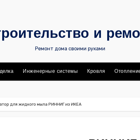
роительство и рем
Ремонт дома своими руками
делка
Инженерные системы
Кровля
Отоплени
атор для жидкого мыла РИННИГ из ИКЕА