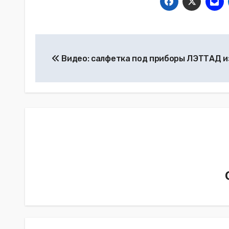
Навигация
Видео: салфетка под приборы ЛЭТТАД и
по
записям