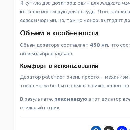
Я купила два дозатора: один для
жидкого мы
которое использую для посуды. Я остановила
совсем черный, но, тем не менее, выглядит д
Объем и особенности
Объем дозатора составляет
450 мл
, что со
объем выбран удачно.
Комфорт в использовании
Дозатор работает очень просто — механизм н
товар могла бы быть немного ниже, качеств
В результате,
рекомендую
этот дозатор все
стильный штрих.