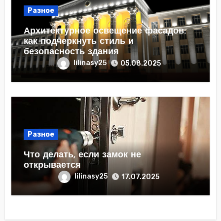
Разное
Архитектурное освещение фасадов:
как подчеркнуть стиль и
безопасность здания
lilinasy25
05.08.2025
Разное
Что делать, если замок не
открывается
lilinasy25
17.07.2025