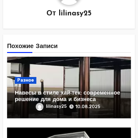
От
lilinasy25
Похожие Записи
Разное
Навесы в стиле хай-тек: современное
решение для дома и бизнеса
lilinasy25
10.08.2025