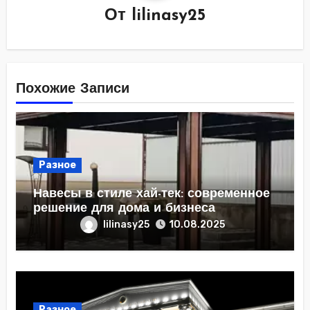
От
lilinasy25
Похожие Записи
Разное
Навесы в стиле хай-тек: современное
решение для дома и бизнеса
lilinasy25
10.08.2025
Разное