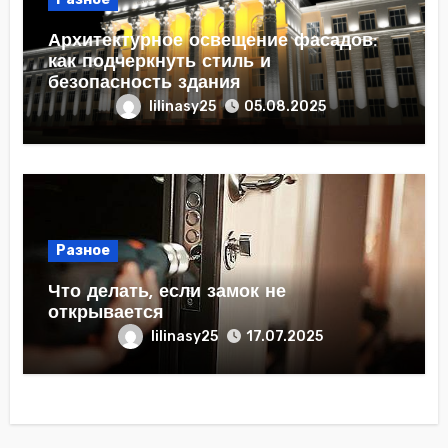
Архитектурное освещение фасадов:
как подчеркнуть стиль и
безопасность здания
lilinasy25
05.08.2025
Разное
Что делать, если замок не
открывается
lilinasy25
17.07.2025