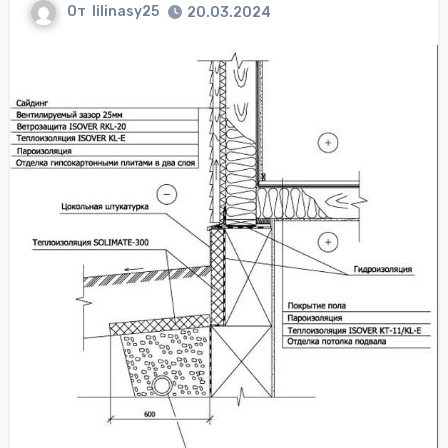
От
lilinasy25
20.03.2024