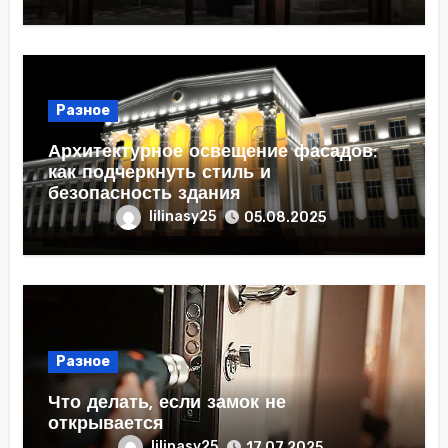
Разное
Архитектурное освещение фасадов:
как подчеркнуть стиль и
безопасность здания
lilinasy25
05.08.2025
Разное
Что делать, если замок не
открывается
lilinasy25
17.07.2025