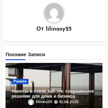
От
lilinasy25
Похожие Записи
Разное
Навесы в стиле хай-тек: современное
решение для дома и бизнеса
lilinasy25
10.08.2025