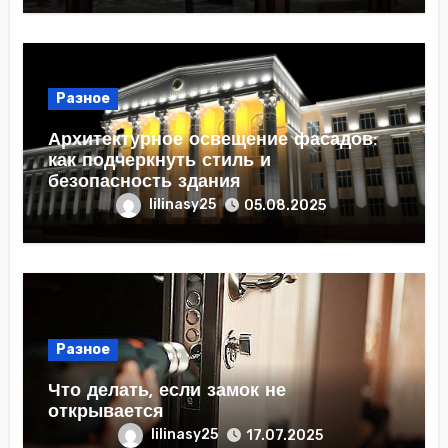
Разное
Архитектурное освещение фасадов:
как подчеркнуть стиль и
безопасность здания
lilinasy25
05.08.2025
Разное
Что делать, если замок не
открывается
lilinasy25
17.07.2025